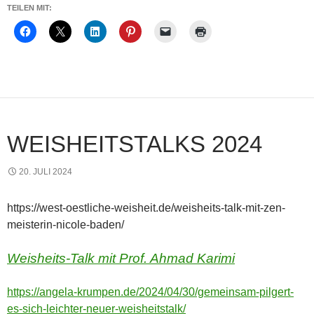
TEILEN MIT:
WEISHEITSTALKS 2024
20. JULI 2024
https://west-oestliche-weisheit.de/weisheits-talk-mit-zen-
meisterin-nicole-baden/
Weisheits-Talk mit Prof. Ahmad Karimi
https://angela-krumpen.de/2024/04/30/gemeinsam-pilgert-
es-sich-leichter-neuer-weisheitstalk/