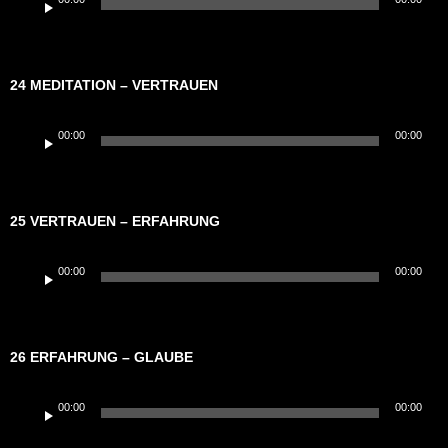
Player
24 MEDITATION – VERTRAUEN
Audio-
00:00
00:00
Player
25 VERTRAUEN – ERFAHRUNG
Audio-
00:00
00:00
Player
26 ERFAHRUNG – GLAUBE
Audio-
00:00
00:00
Player