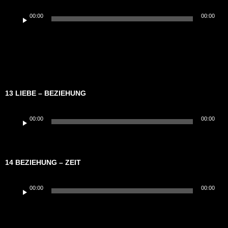
Audio-
00:00
00:00
Player
13 LIEBE – BEZIEHUNG
Audio-
00:00
00:00
Player
14 BEZIEHUNG – ZEIT
Audio-
00:00
00:00
Player