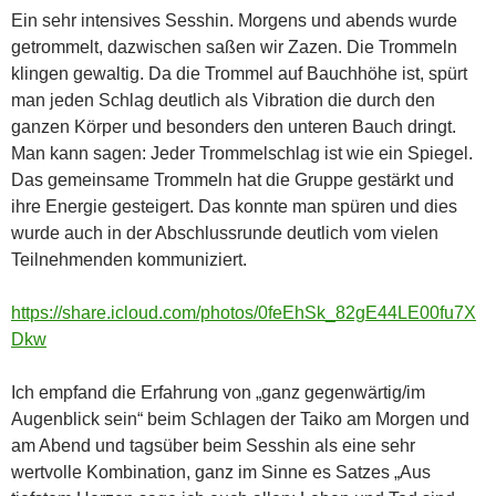
Ein sehr intensives Sesshin. Morgens und abends wurde
getrommelt, dazwischen saßen wir Zazen. Die Trommeln
klingen gewaltig. Da die Trommel auf Bauchhöhe ist, spürt
man jeden Schlag deutlich als Vibration die durch den
ganzen Körper und besonders den unteren Bauch dringt.
Man kann sagen: Jeder Trommelschlag ist wie ein Spiegel.
Das gemeinsame Trommeln hat die Gruppe gestärkt und
ihre Energie gesteigert. Das konnte man spüren und dies
wurde auch in der Abschlussrunde deutlich vom vielen
Teilnehmenden kommuniziert.
https://share.icloud.com/photos/0feEhSk_82gE44LE00fu7X
Dkw
Ich empfand die Erfahrung von „ganz gegenwärtig/im
Augenblick sein“ beim Schlagen der Taiko am Morgen und
am Abend und tagsüber beim Sesshin als eine sehr
wertvolle Kombination, ganz im Sinne es Satzes „Aus