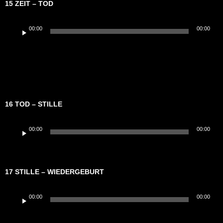
15 ZEIT – TOD
Audio-
00:00
00:00
Player
16 TOD – STILLE
Audio-
00:00
00:00
Player
17 STILLE – WIEDERGEBURT
Audio-
00:00
00:00
Player