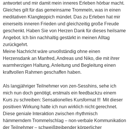
antwortet und mir damit mein inneres Erleben hörbar macht.
Gleiches gilt für das gemeinsame Trommeln, was in einen
meditativen Klangteppich mündet. Das zu Erleben hat mir
einerseits inneren Frieden und gleichzeitig große Freude
geschenkt. Haben Sie von Herzen Dank für dieses heilsame
Angebot. Ich bin nachhaltig gestärkt in meinen Alltag
zurückgehrt.
Meine Nachricht wäre unvollständig ohne einen
Herzensdank an Manfred, Andreas und Niko, die mit ihrer
warmherzigen Haltung, Anleitung und Begleitung einen
kraftvollen Rahmen geschaffen haben.
Als langjähriger Teilnehmer von zen-Sesshins, sehe ich
mich nun doch genötigt, erstmals ein feedbackzu einem
Kurs zu schreiben: Sensationelles Kursformat !!! Mit dieser
positiven Wirkung hatte ich nun wirklich nicht gerechnet.
Diese geniale Interaktion zwischen rhythmisch
hämmerndem Trommelschlag – non-verbale Kommunikation
der Teilnehmer – schweißtreibender körperlicher