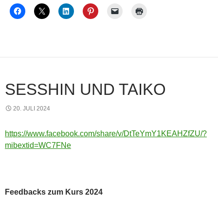
SESSHIN UND TAIKO
20. JULI 2024
https://www.facebook.com/share/v/DtTeYmY1KEAHZfZU/?
mibextid=WC7FNe
Feedbacks zum Kurs 2024