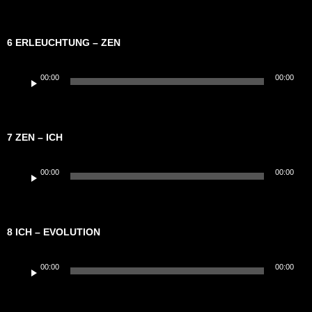
6 ERLEUCHTUNG – ZEN
Audio-
00:00
00:00
Player
7 ZEN – ICH
Audio-
00:00
00:00
Player
8 ICH – EVOLUTION
Audio-
00:00
00:00
Player