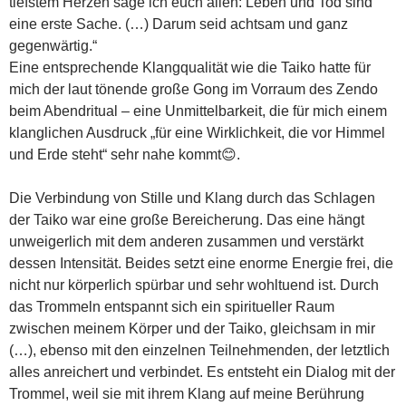
tiefstem Herzen sage ich euch allen: Leben und Tod sind
eine erste Sache. (…) Darum seid achtsam und ganz
gegenwärtig.“
Eine entsprechende Klangqualität wie die Taiko hatte für
mich der laut tönende große Gong im Vorraum des Zendo
beim Abendritual – eine Unmittelbarkeit, die für mich einem
klanglichen Ausdruck „für eine Wirklichkeit, die vor Himmel
und Erde steht“ sehr nahe kommt😊.
Die Verbindung von Stille und Klang durch das Schlagen
der Taiko war eine große Bereicherung. Das eine hängt
unweigerlich mit dem anderen zusammen und verstärkt
dessen Intensität. Beides setzt eine enorme Energie frei, die
nicht nur körperlich spürbar und sehr wohltuend ist. Durch
das Trommeln entspannt sich ein spiritueller Raum
zwischen meinem Körper und der Taiko, gleichsam in mir
(…), ebenso mit den einzelnen Teilnehmenden, der letztlich
alles anreichert und verbindet. Es entsteht ein Dialog mit der
Trommel, weil sie mit ihrem Klang auf meine Berührung