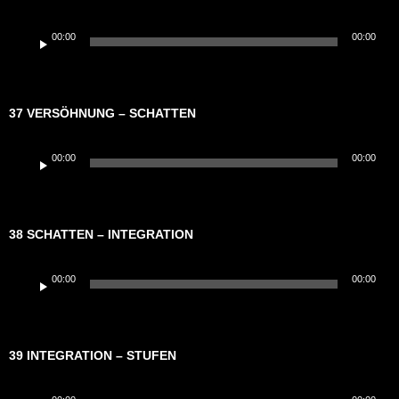
Audio-
00:00
00:00
Player
37 VERSÖHNUNG – SCHATTEN
Audio-
00:00
00:00
Player
38 SCHATTEN – INTEGRATION
Audio-
00:00
00:00
Player
39 INTEGRATION – STUFEN
Audio-