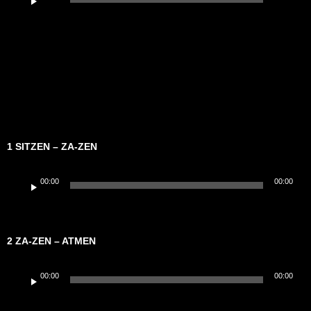
Player
1 SITZEN – ZA-ZEN
Audio-
00:00
00:00
Player
2 ZA-ZEN – ATMEN
Audio-
00:00
00:00
Player