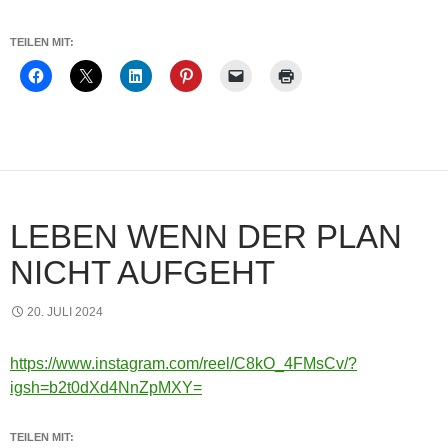
TEILEN MIT:
LEBEN WENN DER PLAN
NICHT AUFGEHT
20. JULI 2024
https://www.instagram.com/reel/C8kO_4FMsCv/?
igsh=b2t0dXd4NnZpMXY=
TEILEN MIT: