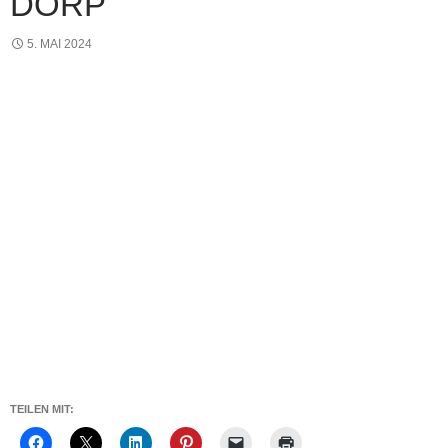
DÖRP
5. MAI 2024
TEILEN MIT: