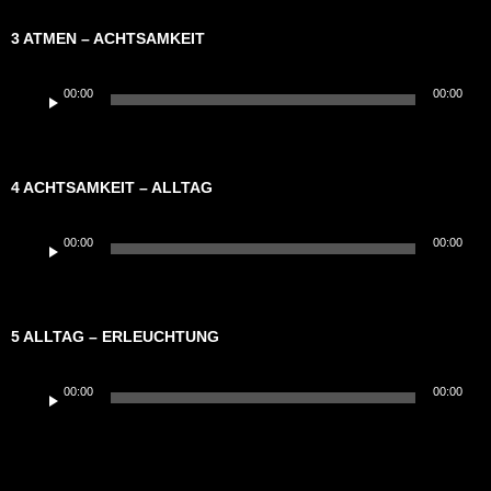
3 ATMEN – ACHTSAMKEIT
Audio-
00:00
00:00
Player
4 ACHTSAMKEIT – ALLTAG
Audio-
00:00
00:00
Player
5 ALLTAG – ERLEUCHTUNG
Audio-
00:00
00:00
Player