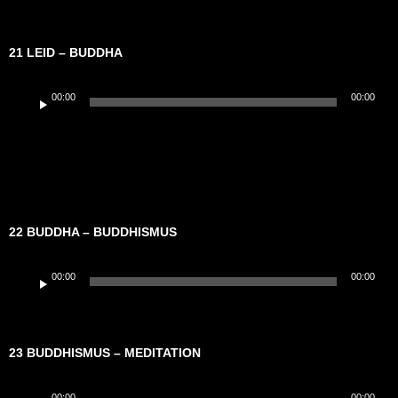
21 LEID – BUDDHA
Audio-
00:00
00:00
Player
22 BUDDHA – BUDDHISMUS
Audio-
00:00
00:00
Player
23 BUDDHISMUS – MEDITATION
Audio-
00:00
00:00