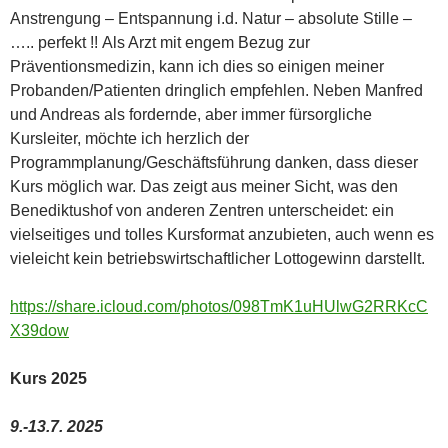
Anstrengung – Entspannung i.d. Natur – absolute Stille –
….. perfekt !! Als Arzt mit engem Bezug zur
Präventionsmedizin, kann ich dies so einigen meiner
Probanden/Patienten dringlich empfehlen. Neben Manfred
und Andreas als fordernde, aber immer fürsorgliche
Kursleiter, möchte ich herzlich der
Programmplanung/Geschäftsführung danken, dass dieser
Kurs möglich war. Das zeigt aus meiner Sicht, was den
Benediktushof von anderen Zentren unterscheidet: ein
vielseitiges und tolles Kursformat anzubieten, auch wenn es
vieleicht kein betriebswirtschaftlicher Lottogewinn darstellt.
https://share.icloud.com/photos/098TmK1uHUlwG2RRKcC
X39dow
Kurs 2025
9.-13.7. 2025