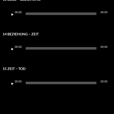
Audio-
00:00
00:00
Player
14 BEZIEHUNG – ZEIT
Audio-
00:00
00:00
Player
15 ZEIT – TOD
Audio-
00:00
00:00
Player