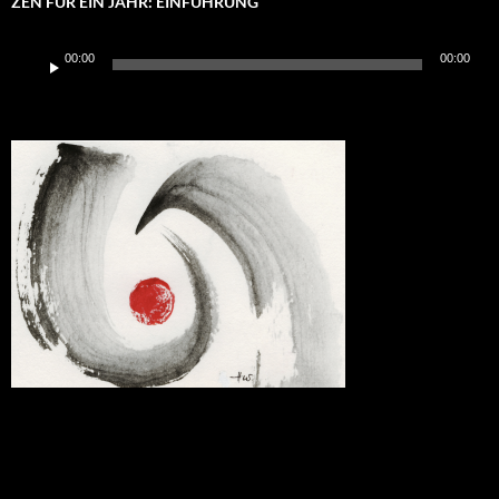
ZEN FÜR EIN JAHR: EINFÜHRUNG
Audio-
00:00
00:00
Player