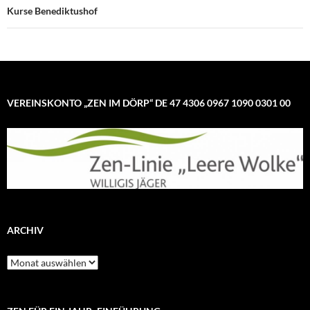
Kurse Benediktushof
VEREINSKONTO „ZEN IM DÖRP“ DE 47 4306 0967 1090 0301 00
ARCHIV
Archiv