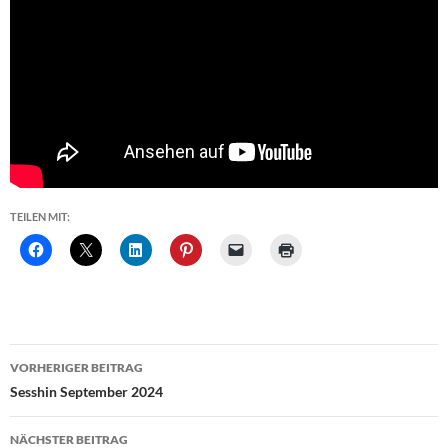
TEILEN MIT:
Beitragsnavigation
VORHERIGER BEITRAG
Sesshin September 2024
NÄCHSTER BEITRAG