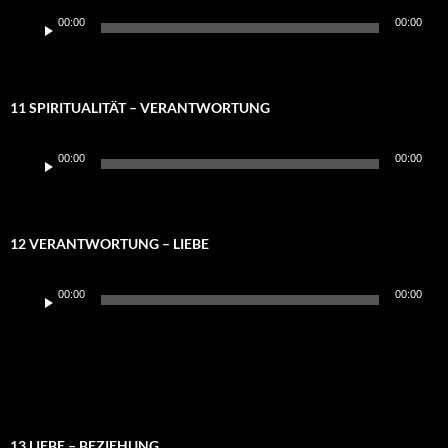
Audio-
00:00
00:00
Player
11 SPIRITUALITÄT – VERANTWORTUNG
Audio-
00:00
00:00
Player
12 VERANTWORTUNG – LIEBE
Audio-
00:00
00:00
Player
13 LIEBE – BEZIEHUNG