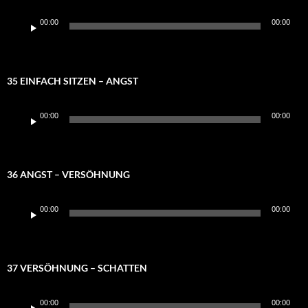
Audio-
00:00
00:00
Player
35 EINFACH SITZEN – ANGST
Audio-
00:00
00:00
Player
36 ANGST – VERSÖHNUNG
Audio-
00:00
00:00
Player
37 VERSÖHNUNG – SCHATTEN
Audio-
00:00
00:00