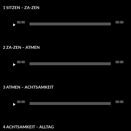
1 SITZEN – ZA-ZEN
Audio-
00:00
00:00
Player
2 ZA-ZEN – ATMEN
Audio-
00:00
00:00
Player
3 ATMEN – ACHTSAMKEIT
Audio-
00:00
00:00
Player
4 ACHTSAMKEIT – ALLTAG