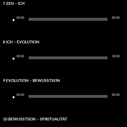
7 ZEN – ICH
Audio-
00:00
00:00
Player
8 ICH – EVOLUTION
Audio-
00:00
00:00
Player
9 EVOLUTION – BEWUSSTSEIN
Audio-
00:00
00:00
Player
10 BEWUSSTSEIN – SPIRITUALITÄT