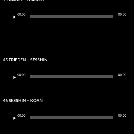
Audio-
00:00
00:00
Player
45 FRIEDEN – SESSHIN
Audio-
00:00
00:00
Player
46 SESSHIN – KOAN
Audio-
00:00
00:00
Player