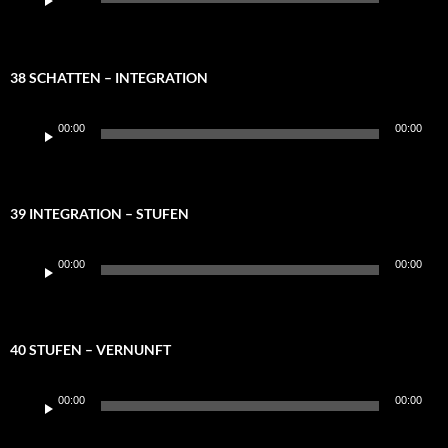
Player
38 SCHATTEN – INTEGRATION
Audio-
00:00
00:00
Player
39 INTEGRATION – STUFEN
Audio-
00:00
00:00
Player
40 STUFEN – VERNUNFT
Audio-
00:00
00:00
Player