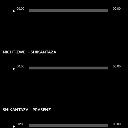
Audio-
00:00
00:00
Player
NICHT-ZWEI – SHIKANTAZA
Audio-
00:00
00:00
Player
SHIKANTAZA – PRÄSENZ
Audio-
00:00
00:00
Player