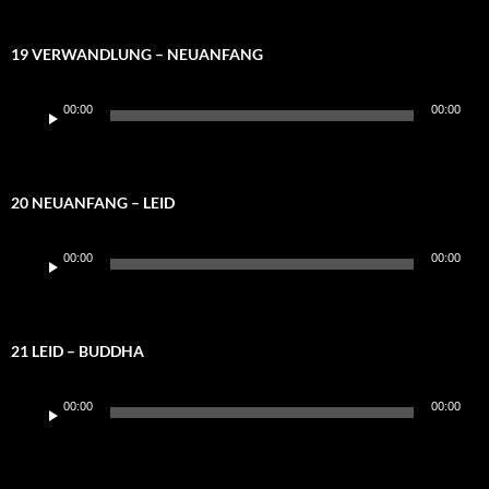
19 VERWANDLUNG – NEUANFANG
Audio-
00:00
00:00
Player
20 NEUANFANG – LEID
Audio-
00:00
00:00
Player
21 LEID – BUDDHA
Audio-
00:00
00:00
Player