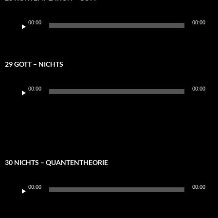
Audio-
00:00
00:00
Player
29 GOTT – NICHTS
Audio-
00:00
00:00
Player
30 NICHTS – QUANTENTHEORIE
Audio-
00:00
00:00
Player