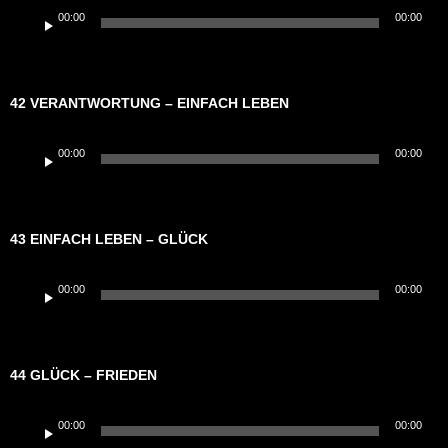
Audio-
00:00
00:00
Player
42 VERANTWORTUNG – EINFACH LEBEN
Audio-
00:00
00:00
Player
43 EINFACH LEBEN – GLÜCK
Audio-
00:00
00:00
Player
44 GLÜCK – FRIEDEN
Audio-
00:00
00:00
Player