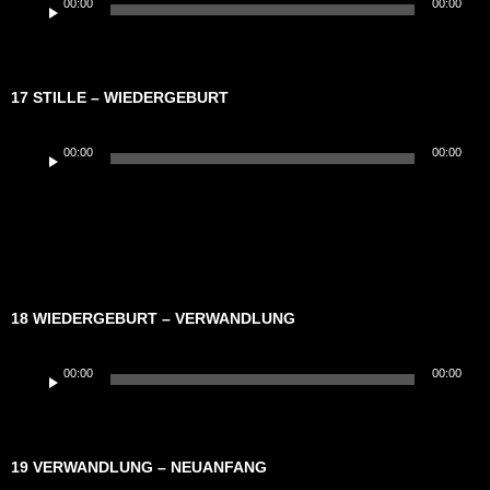
00:00
00:00
Player
17 STILLE – WIEDERGEBURT
Audio-
00:00
00:00
Player
18 WIEDERGEBURT – VERWANDLUNG
Audio-
00:00
00:00
Player
19 VERWANDLUNG – NEUANFANG