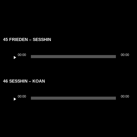
45 FRIEDEN – SESSHIN
Audio-
00:00
00:00
Player
46 SESSHIN – KOAN
Audio-
00:00
00:00
Player