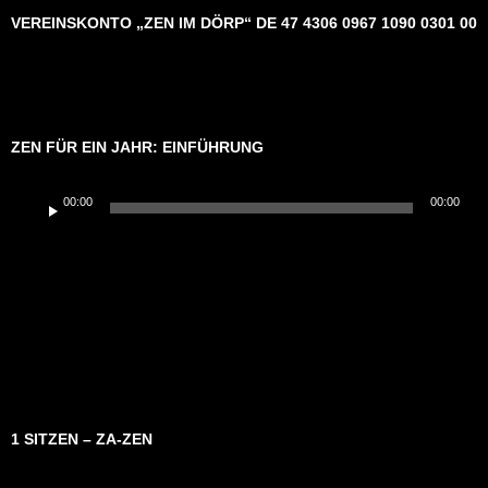
VEREINSKONTO „ZEN IM DÖRP“ DE 47 4306 0967 1090 0301 00
ZEN FÜR EIN JAHR: EINFÜHRUNG
Audio-
00:00
00:00
Player
1 SITZEN – ZA-ZEN
Audio-