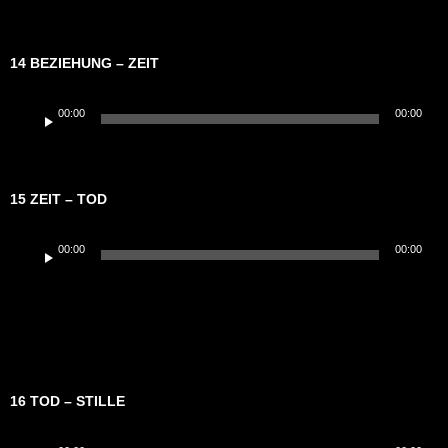
14 BEZIEHUNG – ZEIT
Audio-
00:00
00:00
Player
15 ZEIT – TOD
Audio-
00:00
00:00
Player
16 TOD – STILLE
Audio-