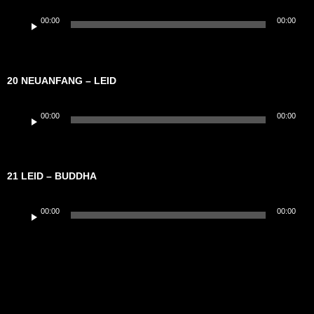
Audio-
00:00
00:00
Player
20 NEUANFANG – LEID
Audio-
00:00
00:00
Player
21 LEID – BUDDHA
Audio-
00:00
00:00
Player