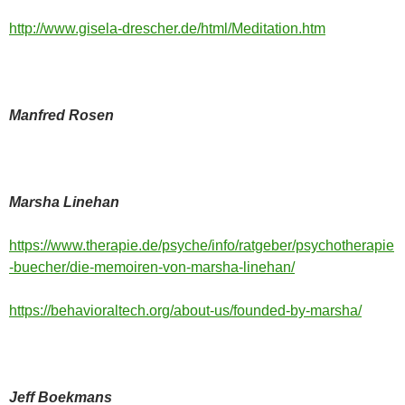
http://www.gisela-drescher.de/html/Meditation.htm
Manfred Rosen
Marsha Linehan
https://www.therapie.de/psyche/info/ratgeber/psychotherapie
-buecher/die-memoiren-von-marsha-linehan/
https://behavioraltech.org/about-us/founded-by-marsha/
Jeff Boekmans