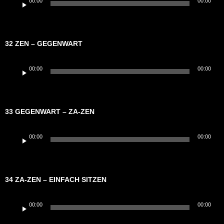
00:00
00:00
Player
32 ZEN – GEGENWART
Audio-
00:00
00:00
Player
33 GEGENWART – ZA-ZEN
Audio-
00:00
00:00
Player
34 ZA-ZEN – EINFACH SITZEN
Audio-
00:00
00:00
Player