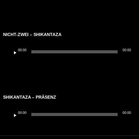
NICHT-ZWEI – SHIKANTAZA
Audio-
00:00
00:00
Player
SHIKANTAZA – PRÄSENZ
Audio-
00:00
00:00
Player