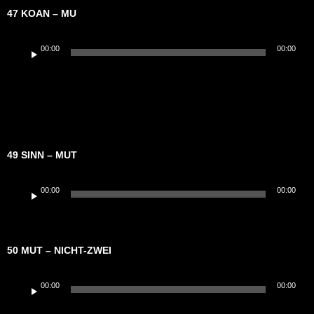
47 KOAN – MU
Audio-
00:00
00:00
Player
49 SINN – MUT
Audio-
00:00
00:00
Player
50 MUT – NICHT-ZWEI
Audio-
00:00
00:00
Player