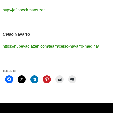
http://jef boeckmans zen
Celso
Navarro
https://nubevaciazen.com/team/celso-navarro-medina/
TEILEN MIT: