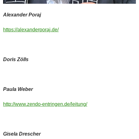
Alexander
Poraj
https://alexanderporaj.de/
Doris Zölls
Paula Weber
http://www.zendo-entringen.de/leitung/
Gisela Drescher