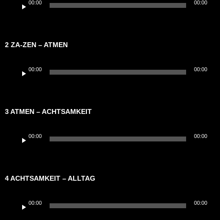
00:00
00:00
Player
2 ZA-ZEN – ATMEN
Audio-
00:00
00:00
Player
3 ATMEN – ACHTSAMKEIT
Audio-
00:00
00:00
Player
4 ACHTSAMKEIT – ALLTAG
Audio-
00:00
00:00
Player