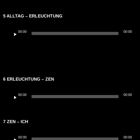
5 ALLTAG – ERLEUCHTUNG
Audio-
00:00
00:00
Player
6 ERLEUCHTUNG – ZEN
Audio-
00:00
00:00
Player
7 ZEN – ICH
Audio-
00:00
00:00