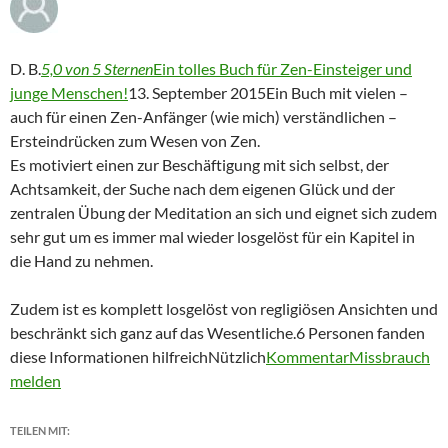
D. B.
5,0 von 5 Sternen
Ein tolles Buch für Zen-Einsteiger und
junge Menschen!
13. September 2015Ein Buch mit vielen –
auch für einen Zen-Anfänger (wie mich) verständlichen –
Ersteindrücken zum Wesen von Zen.
Es motiviert einen zur Beschäftigung mit sich selbst, der
Achtsamkeit, der Suche nach dem eigenen Glück und der
zentralen Übung der Meditation an sich und eignet sich zudem
sehr gut um es immer mal wieder losgelöst für ein Kapitel in
die Hand zu nehmen.
Zudem ist es komplett losgelöst von regligiösen Ansichten und
beschränkt sich ganz auf das Wesentliche.6 Personen fanden
diese Informationen hilfreichNützlich
Kommentar
Missbrauch
melden
TEILEN MIT: