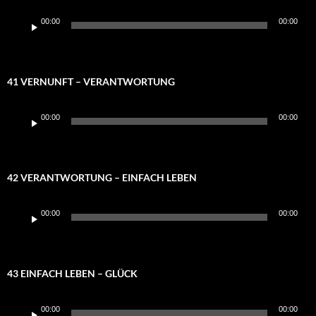
Audio-
00:00
00:00
Player
41 VERNUNFT – VERANTWORTUNG
Audio-
00:00
00:00
Player
42 VERANTWORTUNG – EINFACH LEBEN
Audio-
00:00
00:00
Player
43 EINFACH LEBEN – GLÜCK
Audio-
00:00
00:00