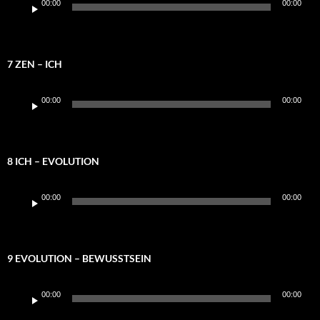
00:00
00:00
Player
7 ZEN – ICH
Audio-
00:00
00:00
Player
8 ICH – EVOLUTION
Audio-
00:00
00:00
Player
9 EVOLUTION – BEWUSSTSEIN
Audio-
00:00
00:00
Player