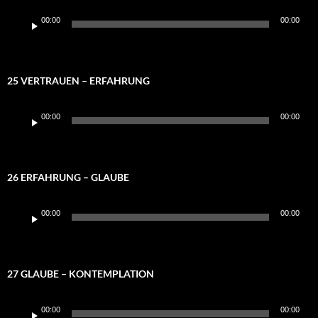
Audio-
00:00
00:00
Player
25 VERTRAUEN – ERFAHRUNG
Audio-
00:00
00:00
Player
26 ERFAHRUNG – GLAUBE
Audio-
00:00
00:00
Player
27 GLAUBE – KONTEMPLATION
Audio-
00:00
00:00
Player