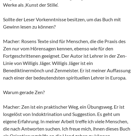
Werke als ‚Kunst der Stille‘.
Sollte der Leser Vorkenntnisse besitzen, um das Buch mit
Gewinn lesen zu können?
Macher: Rosens Texte sind für Menschen, die die Praxis des
Zen nur vom Hörensagen kennen, ebenso wie für den
Fortgeschrittenen geeignet. Der Autor ist Lehrer in der Zen-
Linie von Willigis Jäger. Willigis Jäger ist ein
Benediktinermönch und Zenmeister. Er ist meiner Auffassung
nach einer der bedeutendsten spirituellen Lehrer in Europa.
Warum gerade Zen?
Macher: Zen ist ein praktischer Weg, ein Übungsweg. Er ist
losgelöst von Indoktrination und Suggestion. Es geht um
eigene Erfahrung. In meiner Arbeit treffe ich viele Menschen,
die nach Antworten suchen. Ich freue mich, ihnen dieses Buch
als Orientierungshilfe an die Hand geben zu können.