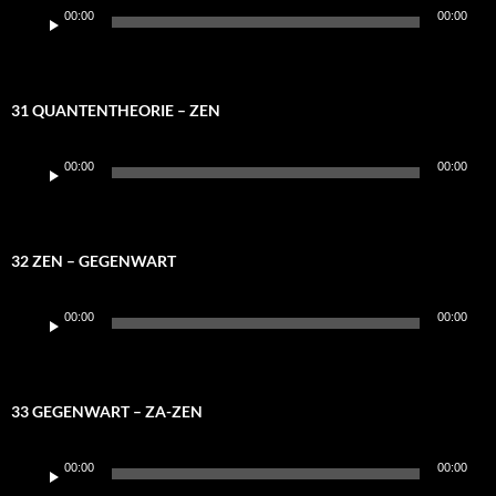
Audio-
00:00
00:00
Player
31 QUANTENTHEORIE – ZEN
Audio-
00:00
00:00
Player
32 ZEN – GEGENWART
Audio-
00:00
00:00
Player
33 GEGENWART – ZA-ZEN
Audio-
00:00
00:00
Player