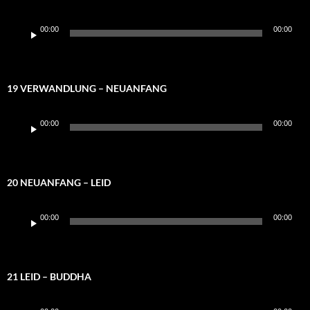
Audio-
00:00
00:00
Player
19 VERWANDLUNG – NEUANFANG
Audio-
00:00
00:00
Player
20 NEUANFANG – LEID
Audio-
00:00
00:00
Player
21 LEID – BUDDHA
Audio-