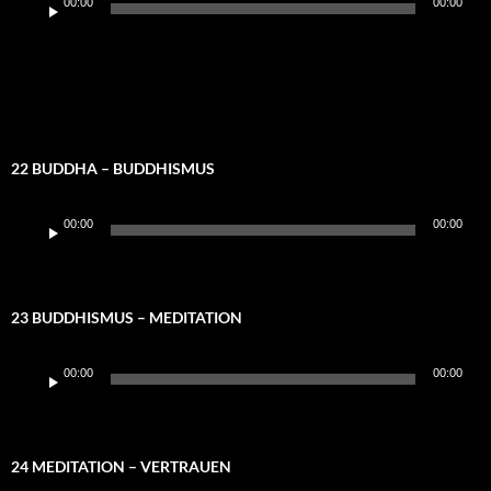
00:00
00:00
Player
22 BUDDHA – BUDDHISMUS
Audio-
00:00
00:00
Player
23 BUDDHISMUS – MEDITATION
Audio-
00:00
00:00
Player
24 MEDITATION – VERTRAUEN