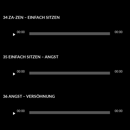
34 ZA-ZEN – EINFACH SITZEN
Audio-
00:00
00:00
Player
35 EINFACH SITZEN – ANGST
Audio-
00:00
00:00
Player
36 ANGST – VERSÖHNUNG
Audio-
00:00
00:00
Player