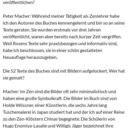
veröffentlichen?
Peter Macher: Während meiner Tätigkeit als Zenlehrer habe
ich den Autoren des Buches kennengelernt und bin so an seine
Texte geraten. Sie wurden erstmals vor drei Jahren
veröffentlicht, waren aber bereits nach kurzer Zeit vergriffen.
Weil Rosens Texte sehr praxisbezogen und informativ sind,
habe ich beschlossen, sie in einer schön gestalteten
Neuauflage herauszugeben.
Die 52 Texte des Buches sind mit Bildern aufgelockert. Wer hat
sie gemalt?
Macher: Im Zen sind die Bilder oft sehr minimalistisch und
haben eine große Symbolkraft. Die Bilder im Buch sind von
Holde Wössner, einer Künstlerin, die sechs Jahre lang
Tuschemalerei in Japan studiert hat und der ich auf einer Reise
zu den Zen-Klöstern Chinas begegnete. Die Schülerin von
Hugo Enomiya-Lasalle und Willigis Jäger bezeichnet ihre