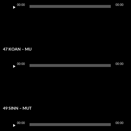
Audio-
00:00
00:00
Player
47 KOAN – MU
Audio-
00:00
00:00
Player
49 SINN – MUT
Audio-
00:00
00:00
Player