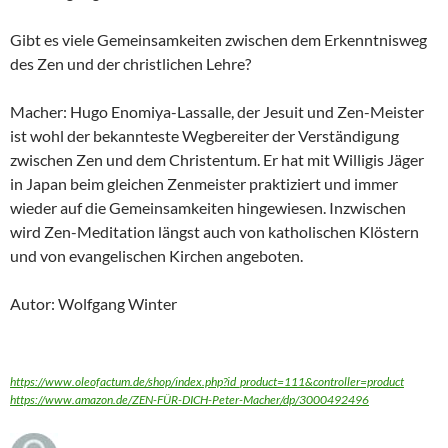
Gibt es viele Gemeinsamkeiten zwischen dem Erkenntnisweg
des Zen und der christlichen Lehre?
Macher: Hugo Enomiya-Lassalle, der Jesuit und Zen-Meister
ist wohl der bekannteste Wegbereiter der Verständigung
zwischen Zen und dem Christentum. Er hat mit Willigis Jäger
in Japan beim gleichen Zenmeister praktiziert und immer
wieder auf die Gemeinsamkeiten hingewiesen. Inzwischen
wird Zen-Meditation längst auch von katholischen Klöstern
und von evangelischen Kirchen angeboten.
Autor: Wolfgang Winter
https://www.oleofactum.de/shop/index.php?id_product=111&controller=product
https://www.amazon.de/ZEN-FÜR-DICH-Peter-Macher/dp/3000492496