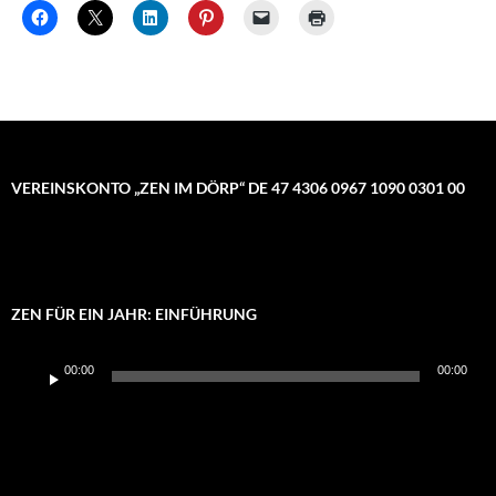
VEREINSKONTO „ZEN IM DÖRP“ DE 47 4306 0967 1090 0301 00
ZEN FÜR EIN JAHR: EINFÜHRUNG
Audio-
00:00
00:00
Player