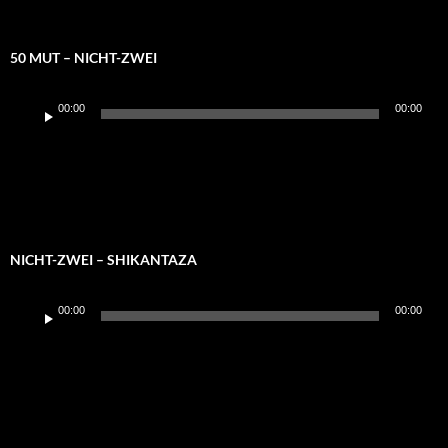
50 MUT – NICHT-ZWEI
Audio-
00:00
00:00
Player
NICHT-ZWEI – SHIKANTAZA
Audio-
00:00
00:00
Player