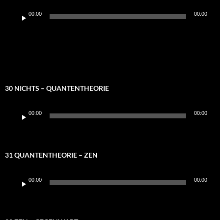
Audio-
00:00
00:00
Player
30 NICHTS – QUANTENTHEORIE
Audio-
00:00
00:00
Player
31 QUANTENTHEORIE – ZEN
Audio-
00:00
00:00
Player