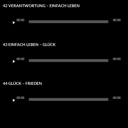
42 VERANTWORTUNG – EINFACH LEBEN
Audio-
00:00
00:00
Player
43 EINFACH LEBEN – GLÜCK
Audio-
00:00
00:00
Player
44 GLÜCK – FRIEDEN
Audio-
00:00
00:00
Player