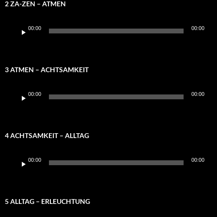
2 ZA-ZEN – ATMEN
Audio-
00:00
00:00
Player
3 ATMEN – ACHTSAMKEIT
Audio-
00:00
00:00
Player
4 ACHTSAMKEIT – ALLTAG
Audio-
00:00
00:00
Player
5 ALLTAG – ERLEUCHTUNG