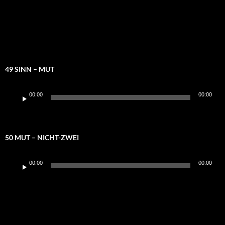
49 SINN – MUT
Audio-
00:00
00:00
Player
50 MUT – NICHT-ZWEI
Audio-
00:00
00:00
Player