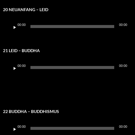
20 NEUANFANG – LEID
Audio-
00:00
00:00
Player
21 LEID – BUDDHA
Audio-
00:00
00:00
Player
22 BUDDHA – BUDDHISMUS
Audio-
00:00
00:00
Player