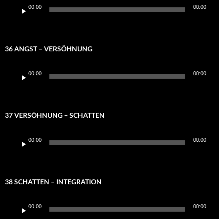
Audio-
00:00
00:00
Player
36 ANGST – VERSÖHNUNG
Audio-
00:00
00:00
Player
37 VERSÖHNUNG – SCHATTEN
Audio-
00:00
00:00
Player
38 SCHATTEN – INTEGRATION
Audio-
00:00
00:00
Player