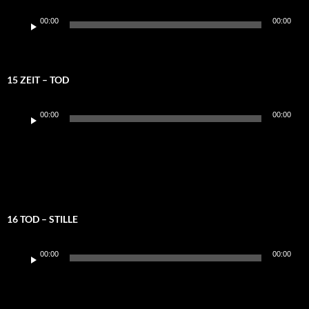
Audio-
00:00
00:00
Player
15 ZEIT – TOD
Audio-
00:00
00:00
Player
16 TOD – STILLE
Audio-
00:00
00:00
Player