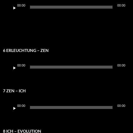
Audio-
00:00
00:00
Player
6 ERLEUCHTUNG – ZEN
Audio-
00:00
00:00
Player
7 ZEN – ICH
Audio-
00:00
00:00
Player
8 ICH – EVOLUTION