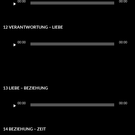
00:00
00:00
Player
12 VERANTWORTUNG – LIEBE
Audio-
00:00
00:00
Player
13 LIEBE – BEZIEHUNG
Audio-
00:00
00:00
Player
14 BEZIEHUNG – ZEIT