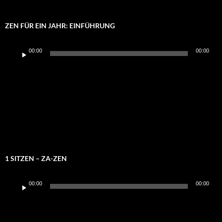
ZEN FÜR EIN JAHR: EINFÜHRUNG
Audio-
00:00
00:00
Player
1 SITZEN – ZA-ZEN
Audio-
00:00
00:00
Player