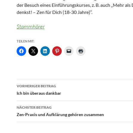
der Besuch eines Einführungskurses, z. B. auch „Mehr als
denkst! – Zen für Dich (18-30 Jahre)“.
Stammhörer
TEILEN MIT:
Beitragsnavigation
VORHERIGER BEITRAG
Ich bin überaus dankbar
NÄCHSTER BEITRAG
Zen-Praxis und Aufklärung gehören zusammen