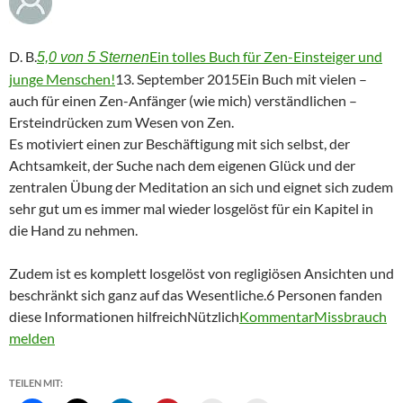
D. B.
Ein tolles Buch für Zen-Einsteiger und
5,0 von 5 Sternen
junge Menschen!
13. September 2015Ein Buch mit vielen –
auch für einen Zen-Anfänger (wie mich) verständlichen –
Ersteindrücken zum Wesen von Zen.
Es motiviert einen zur Beschäftigung mit sich selbst, der
Achtsamkeit, der Suche nach dem eigenen Glück und der
zentralen Übung der Meditation an sich und eignet sich zudem
sehr gut um es immer mal wieder losgelöst für ein Kapitel in
die Hand zu nehmen.
Zudem ist es komplett losgelöst von regligiösen Ansichten und
beschränkt sich ganz auf das Wesentliche.6 Personen fanden
diese Informationen hilfreichNützlich
Kommentar
Missbrauch
melden
TEILEN MIT: