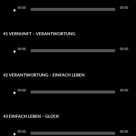
Audio-
00:00
00:00
Player
41 VERNUNFT – VERANTWORTUNG
Audio-
00:00
00:00
Player
42 VERANTWORTUNG – EINFACH LEBEN
Audio-
00:00
00:00
Player
43 EINFACH LEBEN – GLÜCK
Audio-
00:00
00:00
Player