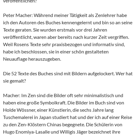
veröffentlichen?
Peter Macher: Während meiner Tätigkeit als Zenlehrer habe
ich den Autoren des Buches kennengelernt und bin so an seine
Texte geraten. Sie wurden erstmals vor drei Jahren
veröffentlicht, waren aber bereits nach kurzer Zeit vergriffen.
Weil Rosens Texte sehr praxisbezogen und informativ sind,
habe ich beschlossen, sie in einer schön gestalteten
Neuauflage herauszugeben.
Die 52 Texte des Buches sind mit Bildern aufgelockert. Wer hat
sie gemalt?
Macher: Im Zen sind die Bilder oft sehr minimalistisch und
haben eine große Symbolkraft. Die Bilder im Buch sind von
Holde Wössner, einer Künstlerin, die sechs Jahre lang
Tuschemalerei in Japan studiert hat und der ich auf einer Reise
zu den Zen-Klöstern Chinas begegnete. Die Schülerin von
Hugo Enomiya-Lasalle und Willigis Jäger bezeichnet ihre