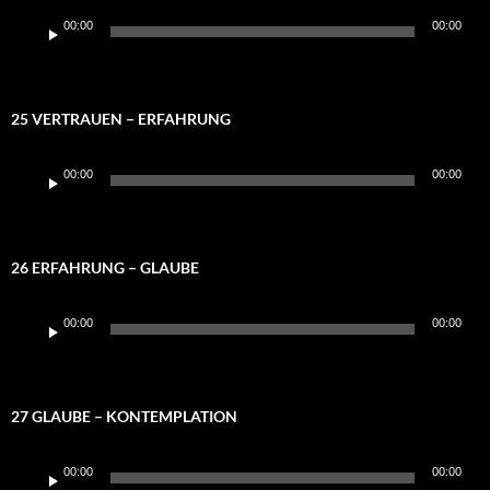
Audio-
00:00
00:00
Player
25 VERTRAUEN – ERFAHRUNG
Audio-
00:00
00:00
Player
26 ERFAHRUNG – GLAUBE
Audio-
00:00
00:00
Player
27 GLAUBE – KONTEMPLATION
Audio-
00:00
00:00
Player