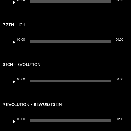
Player
7 ZEN – ICH
Audio-
00:00
00:00
Player
8 ICH – EVOLUTION
Audio-
00:00
00:00
Player
9 EVOLUTION – BEWUSSTSEIN
Audio-
00:00
00:00
Player