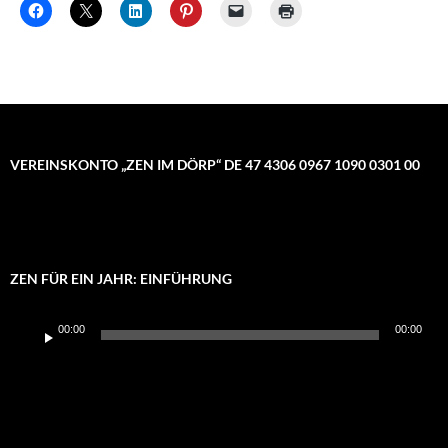
VEREINSKONTO „ZEN IM DÖRP“ DE 47 4306 0967 1090 0301 00
ZEN FÜR EIN JAHR: EINFÜHRUNG
Audio-
00:00
00:00
Player