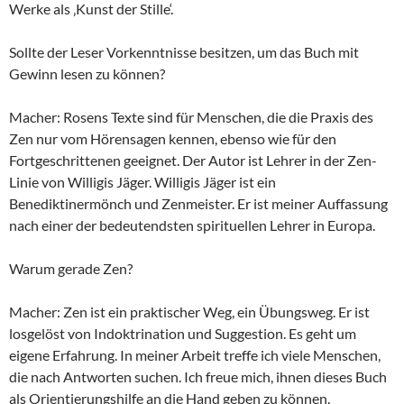
Werke als ‚Kunst der Stille‘.
Sollte der Leser Vorkenntnisse besitzen, um das Buch mit
Gewinn lesen zu können?
Macher: Rosens Texte sind für Menschen, die die Praxis des
Zen nur vom Hörensagen kennen, ebenso wie für den
Fortgeschrittenen geeignet. Der Autor ist Lehrer in der Zen-
Linie von Willigis Jäger. Willigis Jäger ist ein
Benediktinermönch und Zenmeister. Er ist meiner Auffassung
nach einer der bedeutendsten spirituellen Lehrer in Europa.
Warum gerade Zen?
Macher: Zen ist ein praktischer Weg, ein Übungsweg. Er ist
losgelöst von Indoktrination und Suggestion. Es geht um
eigene Erfahrung. In meiner Arbeit treffe ich viele Menschen,
die nach Antworten suchen. Ich freue mich, ihnen dieses Buch
als Orientierungshilfe an die Hand geben zu können.