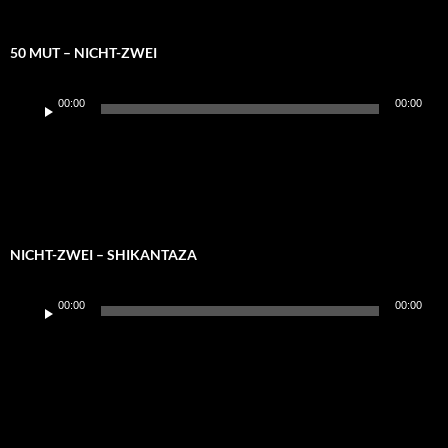
50 MUT – NICHT-ZWEI
Audio-
00:00
00:00
Player
NICHT-ZWEI – SHIKANTAZA
Audio-
00:00
00:00
Player