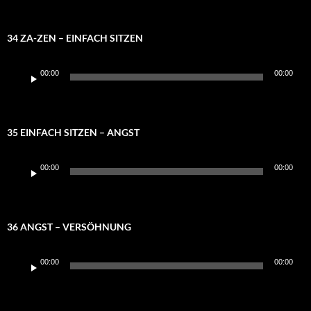
34 ZA-ZEN – EINFACH SITZEN
Audio-
00:00
00:00
Player
35 EINFACH SITZEN – ANGST
Audio-
00:00
00:00
Player
36 ANGST – VERSÖHNUNG
Audio-
00:00
00:00
Player