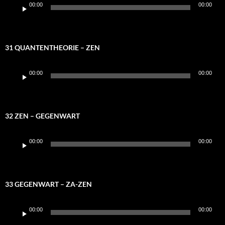
Audio-
00:00
00:00
Player
31 QUANTENTHEORIE – ZEN
Audio-
00:00
00:00
Player
32 ZEN – GEGENWART
Audio-
00:00
00:00
Player
33 GEGENWART – ZA-ZEN
Audio-
00:00
00:00
Player