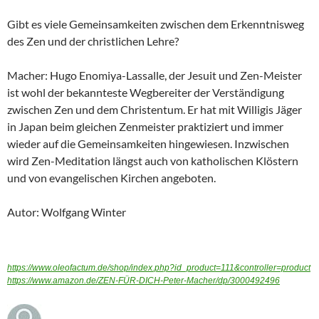
Gibt es viele Gemeinsamkeiten zwischen dem Erkenntnisweg
des Zen und der christlichen Lehre?
Macher: Hugo Enomiya-Lassalle, der Jesuit und Zen-Meister
ist wohl der bekannteste Wegbereiter der Verständigung
zwischen Zen und dem Christentum. Er hat mit Willigis Jäger
in Japan beim gleichen Zenmeister praktiziert und immer
wieder auf die Gemeinsamkeiten hingewiesen. Inzwischen
wird Zen-Meditation längst auch von katholischen Klöstern
und von evangelischen Kirchen angeboten.
Autor: Wolfgang Winter
https://www.oleofactum.de/shop/index.php?id_product=111&controller=product
https://www.amazon.de/ZEN-FÜR-DICH-Peter-Macher/dp/3000492496