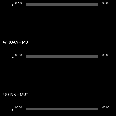
Audio-
00:00
00:00
Player
47 KOAN – MU
Audio-
00:00
00:00
Player
49 SINN – MUT
Audio-
00:00
00:00
Player