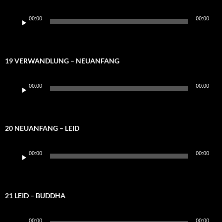
Audio-
00:00
00:00
Player
19 VERWANDLUNG – NEUANFANG
Audio-
00:00
00:00
Player
20 NEUANFANG – LEID
Audio-
00:00
00:00
Player
21 LEID – BUDDHA
Audio-
00:00
00:00