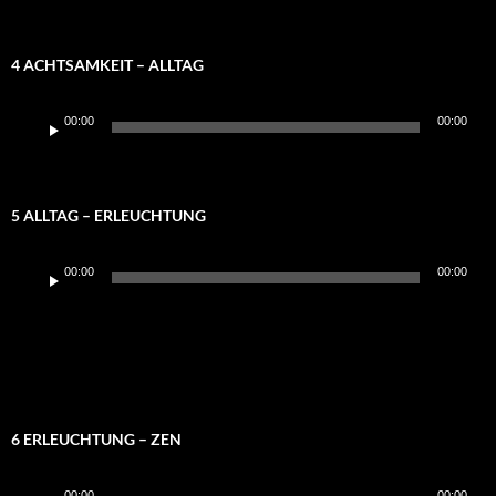
4 ACHTSAMKEIT – ALLTAG
Audio-
00:00
00:00
Player
5 ALLTAG – ERLEUCHTUNG
Audio-
00:00
00:00
Player
6 ERLEUCHTUNG – ZEN
Audio-
00:00
00:00