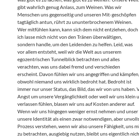
gibt wahrlich genug Anlass, zum Weinen. Was wir
Menschen uns gegenseitig und unseren Mit-geschöpfen
tagtäglich antun, rührt zu ununterbrochenem Weinen.
Wer mitfühlen kann, kann sich dem nicht entziehen, doch
ich lasse mich nicht von den Tränen überwältigen,
sondern handle, um den Leidenden zu helfen. Leid, was
vor allem entsteht, weil wir die Welt aus unserem
egozentrischen Tunnelblick betrachten und alles
verachten, was uns dabei fremd und verschieden
erscheint. Davon fühlen wir uns angegriffen und kämpfen
obwohl niemand uns wirklich bedroht hat. Bedroht ist
immer nur unser Status, das Bild, das wir von uns haben. 
Angst um unsere Vergänglichkeit oder weil wir uns klein 
verlassen fühlen, blasen wir uns auf Kosten anderer auf.
Wenn wir uns hingegen weniger ernst nehmen und unser 
unsere Identität als einen zwar notwendigen, aber unvoll
Prozess verstehen, wenn wir also unsere Fähigkeit, uns m
zu betrachten, ausgiebig nutzen, bleibt uns eigentlich nic