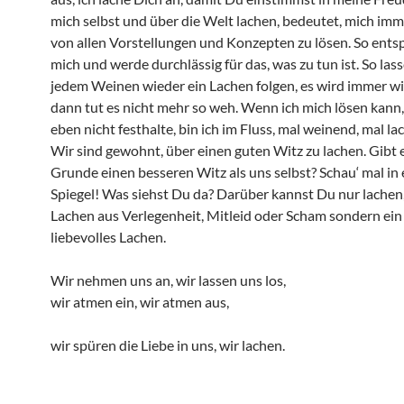
mich selbst und über die Welt lachen, bedeutet, mich im
von allen Vorstellungen und Konzepten zu lösen. So ents
mich und werde durchlässig für das, was zu tun ist. So lass
jedem Weinen wieder ein Lachen folgen, es wird immer wi
dann tut es nicht mehr so weh. Wenn ich mich lösen kann
eben nicht festhalte, bin ich im Fluss, mal weinend, mal la
Wir sind gewohnt, über einen guten Witz zu lachen. Gibt 
Grunde einen besseren Witz als uns selbst? Schau‘ mal in
Spiegel! Was siehst Du da? Darüber kannst Du nur lachen,
Lachen aus Verlegenheit, Mitleid oder Scham sondern ein 
liebevolles Lachen.
Wir nehmen uns an, wir lassen uns los,
wir atmen ein, wir atmen aus,
wir spüren die Liebe in uns, wir lachen.