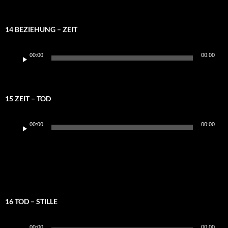
14 BEZIEHUNG – ZEIT
Audio-
00:00
00:00
Player
15 ZEIT – TOD
Audio-
00:00
00:00
Player
16 TOD – STILLE
Audio-
00:00
00:00