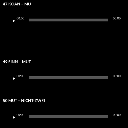
47 KOAN – MU
Audio-
00:00
00:00
Player
49 SINN – MUT
Audio-
00:00
00:00
Player
50 MUT – NICHT-ZWEI
Audio-
00:00
00:00
Player