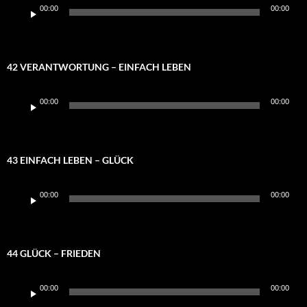
Audio-
00:00
00:00
Player
42 VERANTWORTUNG – EINFACH LEBEN
Audio-
00:00
00:00
Player
43 EINFACH LEBEN – GLÜCK
Audio-
00:00
00:00
Player
44 GLÜCK – FRIEDEN
Audio-
00:00
00:00
Player