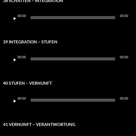
38 SCHATTEN – INTEGRATION
Audio-
00:00
00:00
Player
39 INTEGRATION – STUFEN
Audio-
00:00
00:00
Player
40 STUFEN – VERNUNFT
Audio-
00:00
00:00
Player
41 VERNUNFT – VERANTWORTUNG