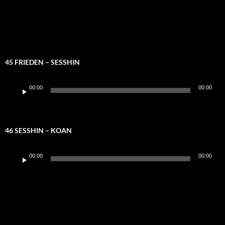
45 FRIEDEN – SESSHIN
Audio-
00:00
00:00
Player
46 SESSHIN – KOAN
Audio-
00:00
00:00
Player