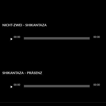
NICHT-ZWEI – SHIKANTAZA
Audio-
00:00
00:00
Player
SHIKANTAZA – PRÄSENZ
Audio-
00:00
00:00
Player