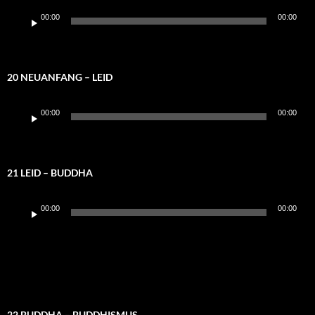
Audio-
00:00
00:00
Player
20 NEUANFANG – LEID
Audio-
00:00
00:00
Player
21 LEID – BUDDHA
Audio-
00:00
00:00
Player
22 BUDDHA – BUDDHISMUS