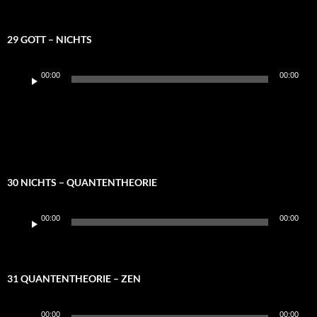
29 GOTT – NICHTS
Audio-
00:00
00:00
Player
30 NICHTS – QUANTENTHEORIE
Audio-
00:00
00:00
Player
31 QUANTENTHEORIE – ZEN
Audio-
00:00
00:00