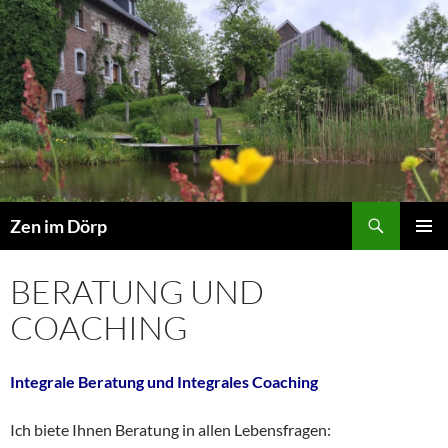
Zum
Inhalt
springen
Suchen
Zen im Dörp
PRIMÄR
MENÜ
BERATUNG UND
COACHING
Integrale Beratung und Integrales Coaching
Ich biete Ihnen Beratung in allen Lebensfragen: