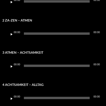
00:00
00:00
Player
2 ZA-ZEN – ATMEN
Audio-
00:00
00:00
Player
3 ATMEN – ACHTSAMKEIT
Audio-
00:00
00:00
Player
4 ACHTSAMKEIT – ALLTAG
Audio-
00:00
00:00
Player