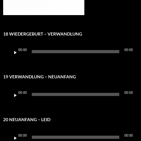
18 WIEDERGEBURT – VERWANDLUNG
Audio-
00:00
00:00
Player
19 VERWANDLUNG – NEUANFANG
Audio-
00:00
00:00
Player
20 NEUANFANG – LEID
Audio-
00:00
00:00
Player