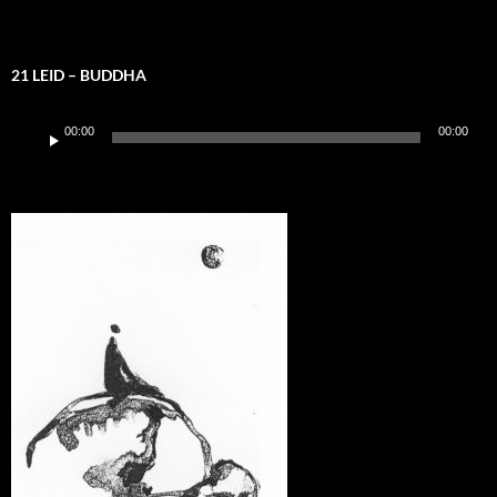
21 LEID – BUDDHA
Audio-
00:00
00:00
Player