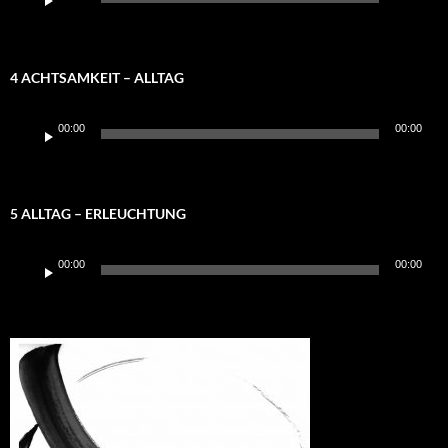
Player
4 ACHTSAMKEIT – ALLTAG
Audio-
00:00
00:00
Player
5 ALLTAG – ERLEUCHTUNG
Audio-
00:00
00:00
Player