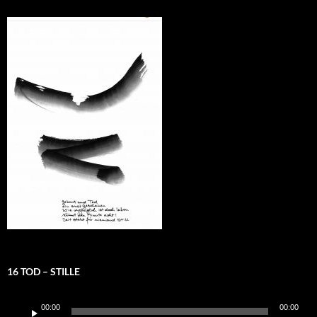
16 TOD – STILLE
Audio-
00:00
00:00
Player