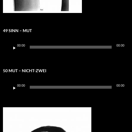
49 SINN – MUT
Audio-
00:00
00:00
Player
50 MUT – NICHT-ZWEI
Audio-
00:00
00:00
Player