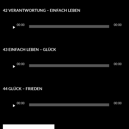
42 VERANTWORTUNG – EINFACH LEBEN
Audio-
00:00
00:00
Player
43 EINFACH LEBEN – GLÜCK
Audio-
00:00
00:00
Player
44 GLÜCK – FRIEDEN
Audio-
00:00
00:00
Player