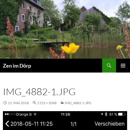
Zum
Inhalt
springen
Suchen
Zen im Dörp
PRIMÄR
MENÜ
IMG_4882-1.JPG
11. MAI 2018
1152 × 2048
IMG_4882-1.JPG