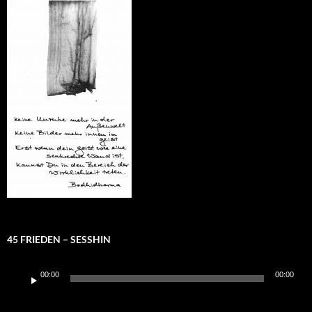
45 FRIEDEN – SESSHIN
Audio-
00:00
00:00
Player