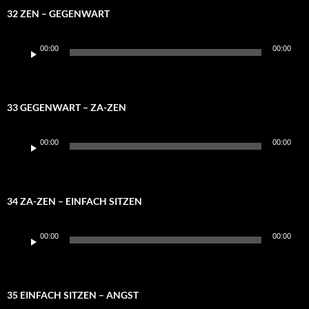
32 ZEN – GEGENWART
Audio-
00:00
00:00
Player
33 GEGENWART – ZA-ZEN
Audio-
00:00
00:00
Player
34 ZA-ZEN – EINFACH SITZEN
Audio-
00:00
00:00
Player
35 EINFACH SITZEN – ANGST