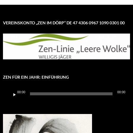
VEREINSKONTO „ZEN IM DÖRP“ DE 47 4306 0967 1090 0301 00
ZEN FÜR EIN JAHR: EINFÜHRUNG
Audio-
00:00
00:00
Player