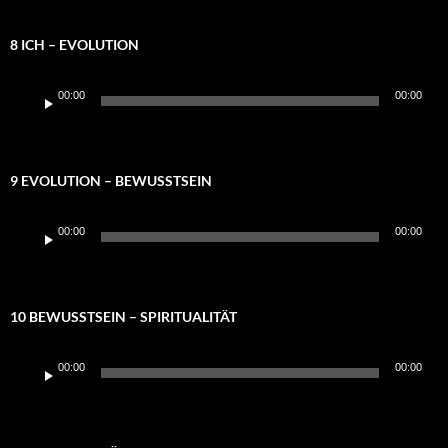
8 ICH – EVOLUTION
Audio-
00:00
00:00
Player
9 EVOLUTION – BEWUSSTSEIN
Audio-
00:00
00:00
Player
10 BEWUSSTSEIN – SPIRITUALITÄT
Audio-
00:00
00:00
Player