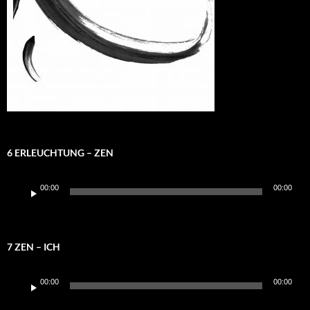
6 ERLEUCHTUNG – ZEN
Audio-
00:00
00:00
Player
7 ZEN – ICH
Audio-
00:00
00:00
Player