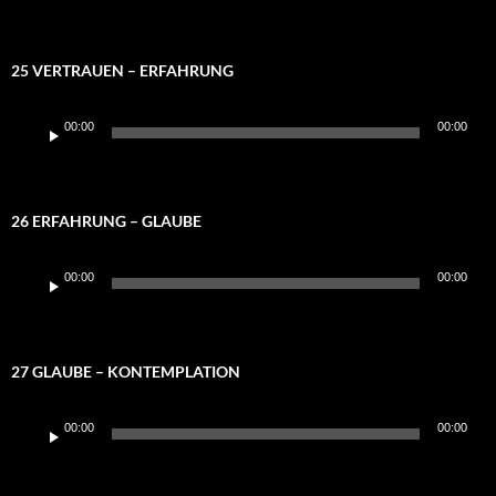
25 VERTRAUEN – ERFAHRUNG
Audio-
00:00
00:00
Player
26 ERFAHRUNG – GLAUBE
Audio-
00:00
00:00
Player
27 GLAUBE – KONTEMPLATION
Audio-
00:00
00:00
Player