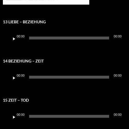
13 LIEBE – BEZIEHUNG
Audio-
00:00
00:00
Player
14 BEZIEHUNG – ZEIT
Audio-
00:00
00:00
Player
15 ZEIT – TOD
Audio-
00:00
00:00
Player