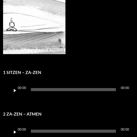
1 SITZEN – ZA-ZEN
Audio-
00:00
00:00
Player
2 ZA-ZEN – ATMEN
Audio-
00:00
00:00
Player