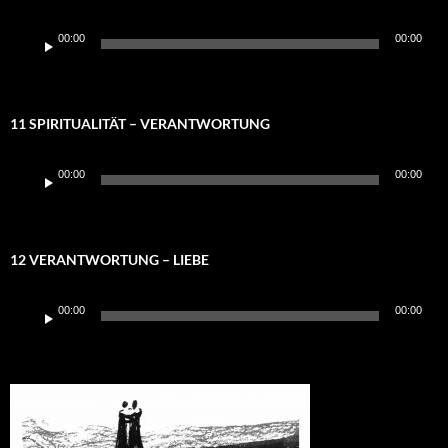
Audio-
00:00
00:00
Player
11 SPIRITUALITÄT – VERANTWORTUNG
Audio-
00:00
00:00
Player
12 VERANTWORTUNG – LIEBE
Audio-
00:00
00:00
Player