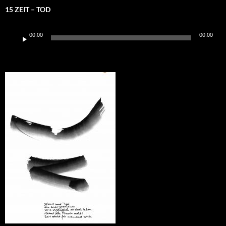
15 ZEIT – TOD
Audio-
00:00
00:00
Player