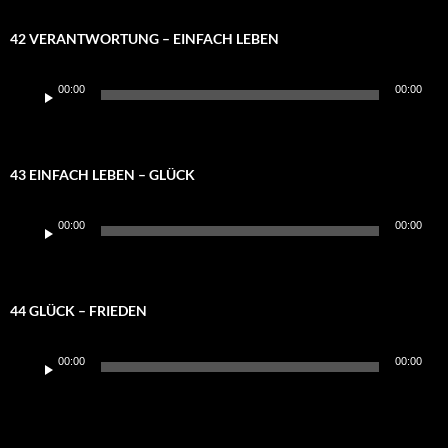
42 VERANTWORTUNG – EINFACH LEBEN
Audio-
00:00
00:00
Player
43 EINFACH LEBEN – GLÜCK
Audio-
00:00
00:00
Player
44 GLÜCK – FRIEDEN
Audio-
00:00
00:00
Player