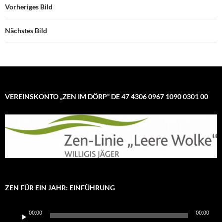
Vorheriges Bild
Nächstes Bild
VEREINSKONTO „ZEN IM DÖRP“ DE 47 4306 0967 1090 0301 00
ZEN FÜR EIN JAHR: EINFÜHRUNG
Audio-
00:00
00:00
Player