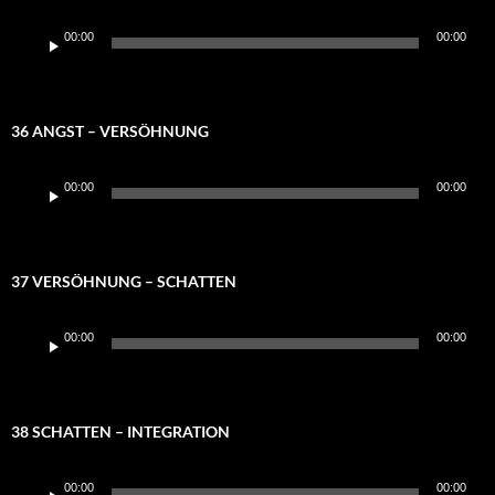
Audio-
00:00
00:00
Player
36 ANGST – VERSÖHNUNG
Audio-
00:00
00:00
Player
37 VERSÖHNUNG – SCHATTEN
Audio-
00:00
00:00
Player
38 SCHATTEN – INTEGRATION
Audio-
00:00
00:00