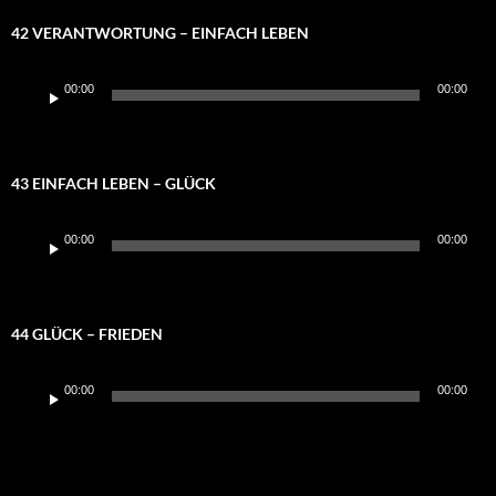
42 VERANTWORTUNG – EINFACH LEBEN
Audio-
00:00
00:00
Player
43 EINFACH LEBEN – GLÜCK
Audio-
00:00
00:00
Player
44 GLÜCK – FRIEDEN
Audio-
00:00
00:00
Player