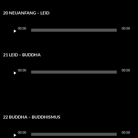
20 NEUANFANG – LEID
Audio-
00:00
00:00
Player
21 LEID – BUDDHA
Audio-
00:00
00:00
Player
22 BUDDHA – BUDDHISMUS
Audio-
00:00
00:00
Player