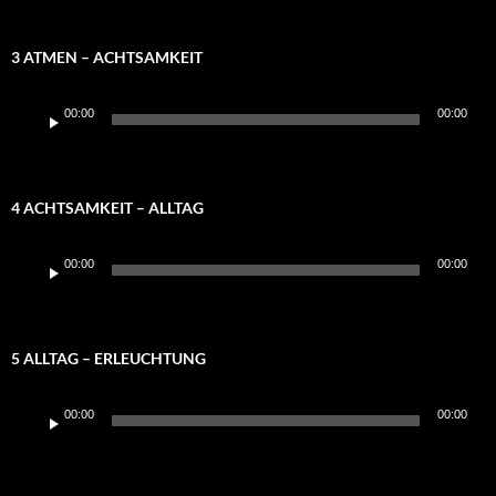
3 ATMEN – ACHTSAMKEIT
Audio-
00:00
00:00
Player
4 ACHTSAMKEIT – ALLTAG
Audio-
00:00
00:00
Player
5 ALLTAG – ERLEUCHTUNG
Audio-
00:00
00:00
Player