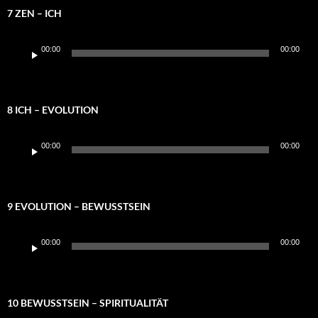
7 ZEN – ICH
Audio-
00:00
00:00
Player
8 ICH – EVOLUTION
Audio-
00:00
00:00
Player
9 EVOLUTION – BEWUSSTSEIN
Audio-
00:00
00:00
Player
10 BEWUSSTSEIN – SPIRITUALITÄT