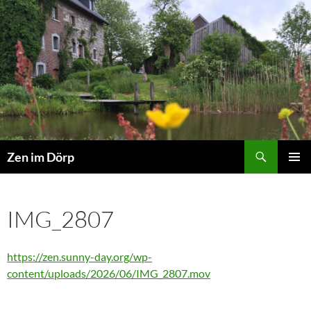
Zum
Inhalt
springen
Suchen
Zen im Dörp
PRIMÄR
MENÜ
IMG_2807
https://zen.sunny-day.org/wp-
content/uploads/2026/06/IMG_2807.mov