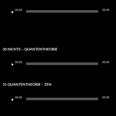
Audio-
00:00
00:00
Player
30 NICHTS – QUANTENTHEORIE
Audio-
00:00
00:00
Player
31 QUANTENTHEORIE – ZEN
Audio-
00:00
00:00
Player