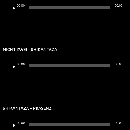
Audio-
00:00
00:00
Player
NICHT-ZWEI – SHIKANTAZA
Audio-
00:00
00:00
Player
SHIKANTAZA – PRÄSENZ
Audio-
00:00
00:00
Player