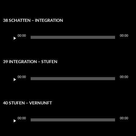
38 SCHATTEN – INTEGRATION
Audio-
00:00
00:00
Player
39 INTEGRATION – STUFEN
Audio-
00:00
00:00
Player
40 STUFEN – VERNUNFT
Audio-
00:00
00:00
Player