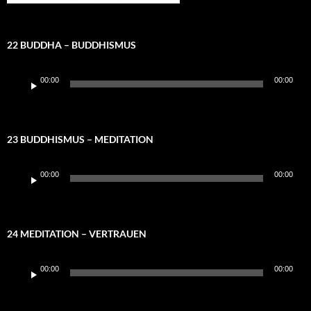
22 BUDDHA – BUDDHISMUS
Audio-
00:00
00:00
Player
23 BUDDHISMUS – MEDITATION
Audio-
00:00
00:00
Player
24 MEDITATION – VERTRAUEN
Audio-
00:00
00:00
Player