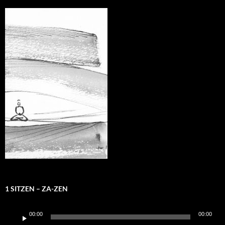
1 SITZEN – ZA-ZEN
Audio-
00:00
00:00
Player