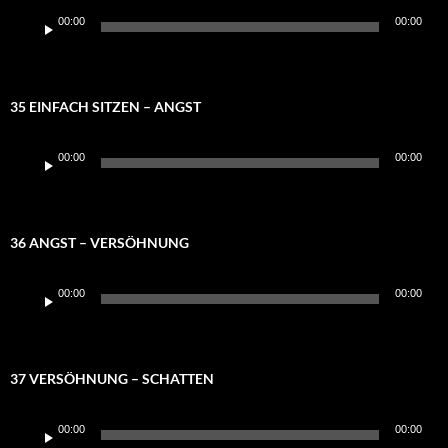
Audio-
00:00
00:00
Player
35 EINFACH SITZEN – ANGST
Audio-
00:00
00:00
Player
36 ANGST – VERSÖHNUNG
Audio-
00:00
00:00
Player
37 VERSÖHNUNG – SCHATTEN
Audio-
00:00
00:00
Player