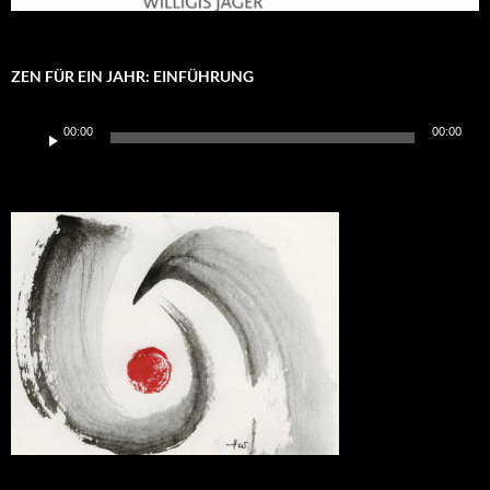
ZEN FÜR EIN JAHR: EINFÜHRUNG
Audio-
00:00
00:00
Player