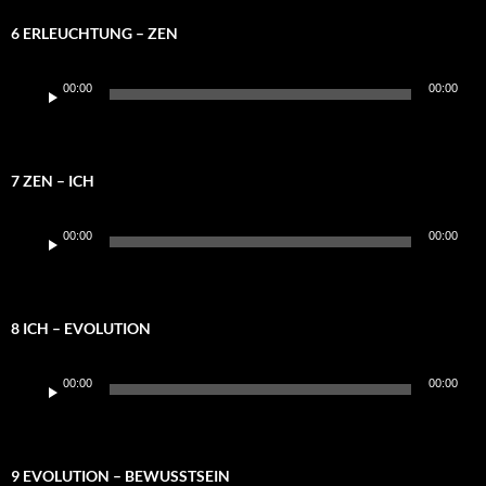
6 ERLEUCHTUNG – ZEN
Audio-
00:00
00:00
Player
7 ZEN – ICH
Audio-
00:00
00:00
Player
8 ICH – EVOLUTION
Audio-
00:00
00:00
Player
9 EVOLUTION – BEWUSSTSEIN