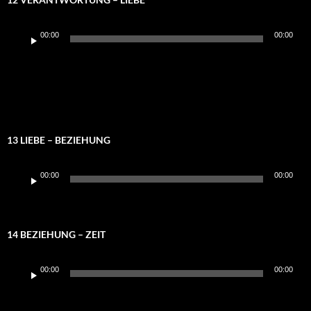
Audio-
00:00
00:00
Player
13 LIEBE – BEZIEHUNG
Audio-
00:00
00:00
Player
14 BEZIEHUNG – ZEIT
Audio-
00:00
00:00
Player