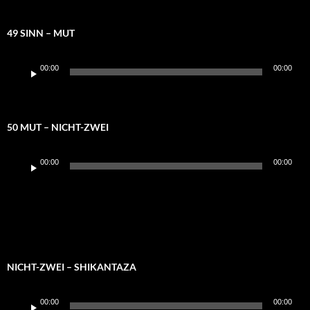
49 SINN – MUT
Audio-
00:00
00:00
Player
50 MUT – NICHT-ZWEI
Audio-
00:00
00:00
Player
NICHT-ZWEI – SHIKANTAZA
Audio-
00:00
00:00
Player