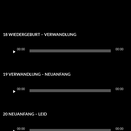
18 WIEDERGEBURT – VERWANDLUNG
Audio-
00:00
00:00
Player
19 VERWANDLUNG – NEUANFANG
Audio-
00:00
00:00
Player
20 NEUANFANG – LEID
Audio-
00:00
00:00