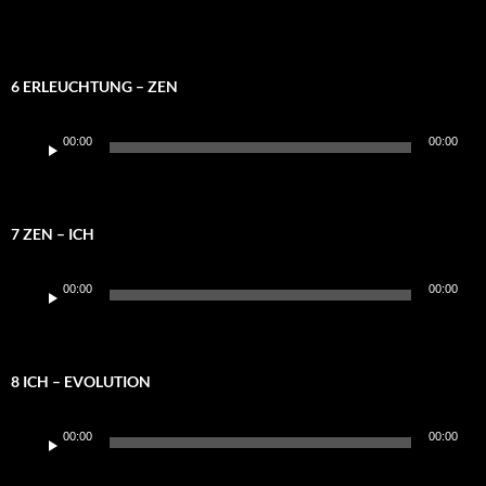
6 ERLEUCHTUNG – ZEN
Audio-
00:00
00:00
Player
7 ZEN – ICH
Audio-
00:00
00:00
Player
8 ICH – EVOLUTION
Audio-
00:00
00:00
Player