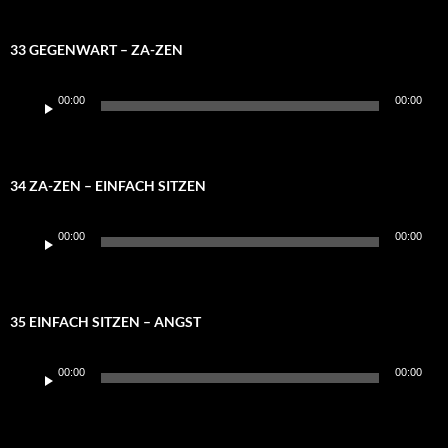
33 GEGENWART – ZA-ZEN
Audio-
00:00
00:00
Player
34 ZA-ZEN – EINFACH SITZEN
Audio-
00:00
00:00
Player
35 EINFACH SITZEN – ANGST
Audio-
00:00
00:00
Player