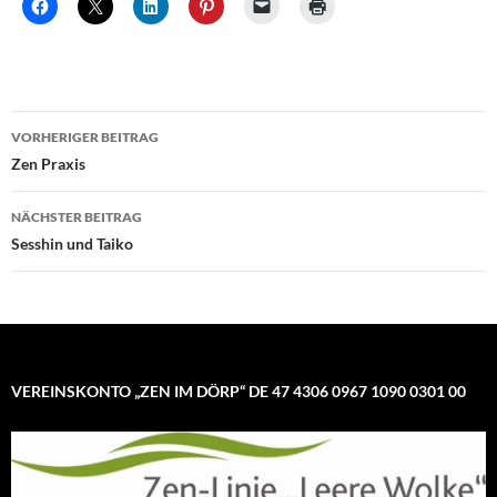
Beitragsnavigation
VORHERIGER BEITRAG
Zen Praxis
NÄCHSTER BEITRAG
Sesshin und Taiko
VEREINSKONTO „ZEN IM DÖRP“ DE 47 4306 0967 1090 0301 00