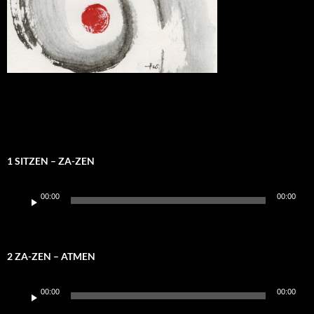
1 SITZEN – ZA-ZEN
Audio-
00:00
00:00
Player
2 ZA-ZEN – ATMEN
Audio-
00:00
00:00
Player