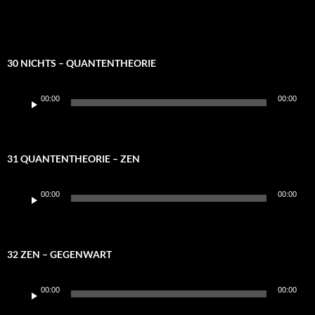
30 NICHTS – QUANTENTHEORIE
Audio-
00:00
00:00
Player
31 QUANTENTHEORIE – ZEN
Audio-
00:00
00:00
Player
32 ZEN – GEGENWART
Audio-
00:00
00:00
Player