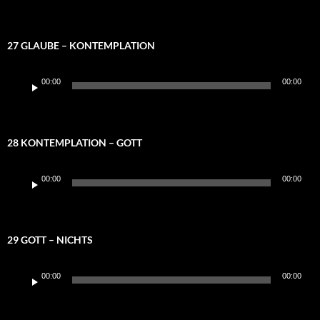
27 GLAUBE – KONTEMPLATION
Audio-
00:00
00:00
Player
28 KONTEMPLATION – GOTT
Audio-
00:00
00:00
Player
29 GOTT – NICHTS
Audio-
00:00
00:00
Player