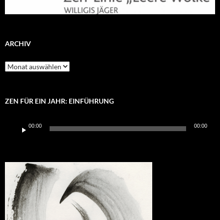
ARCHIV
Archiv
ZEN FÜR EIN JAHR: EINFÜHRUNG
Audio-
00:00
00:00
Player