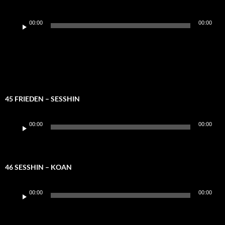
Audio-
00:00
00:00
Player
45 FRIEDEN – SESSHIN
Audio-
00:00
00:00
Player
46 SESSHIN – KOAN
Audio-
00:00
00:00
Player