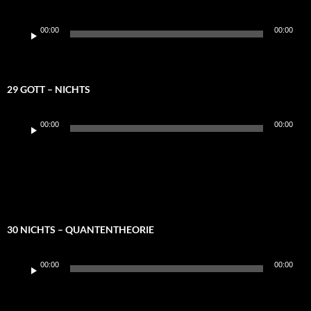
Audio-
00:00
00:00
Player
29 GOTT – NICHTS
Audio-
00:00
00:00
Player
30 NICHTS – QUANTENTHEORIE
Audio-
00:00
00:00
Player