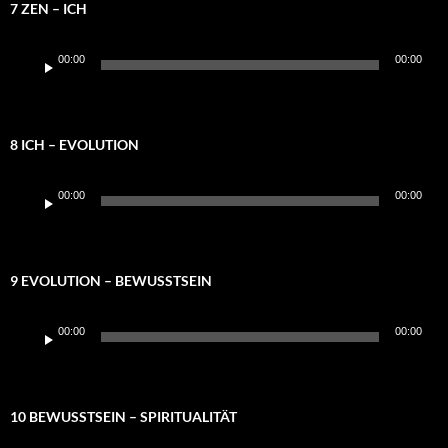
7 ZEN – ICH
Audio-
00:00
00:00
Player
8 ICH – EVOLUTION
Audio-
00:00
00:00
Player
9 EVOLUTION – BEWUSSTSEIN
Audio-
00:00
00:00
Player
10 BEWUSSTSEIN – SPIRITUALITÄT