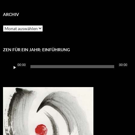
ARCHIV
Archiv
ZEN FÜR EIN JAHR: EINFÜHRUNG
Audio-
00:00
00:00
Player