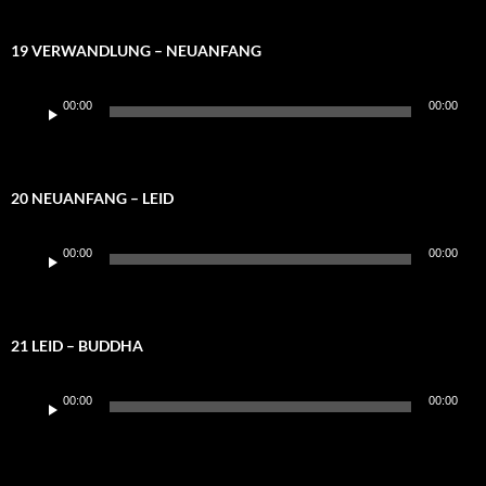
19 VERWANDLUNG – NEUANFANG
Audio-
00:00
00:00
Player
20 NEUANFANG – LEID
Audio-
00:00
00:00
Player
21 LEID – BUDDHA
Audio-
00:00
00:00
Player