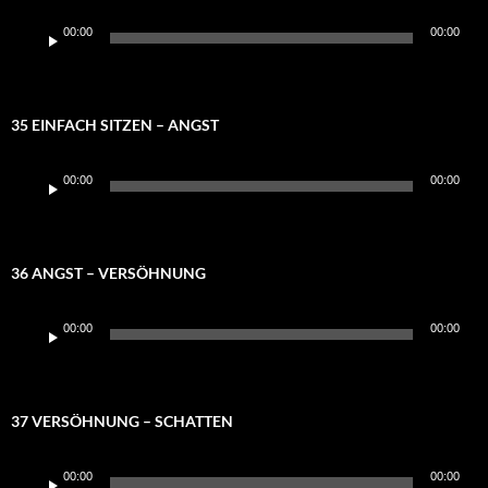
Audio-
00:00
00:00
Player
35 EINFACH SITZEN – ANGST
Audio-
00:00
00:00
Player
36 ANGST – VERSÖHNUNG
Audio-
00:00
00:00
Player
37 VERSÖHNUNG – SCHATTEN
Audio-
00:00
00:00