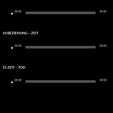
Audio-
00:00
00:00
Player
14 BEZIEHUNG – ZEIT
Audio-
00:00
00:00
Player
15 ZEIT – TOD
Audio-
00:00
00:00
Player