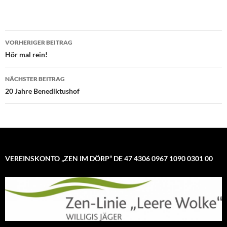
Beitragsnavigation
VORHERIGER BEITRAG
Hör mal rein!
NÄCHSTER BEITRAG
20 Jahre Benediktushof
VEREINSKONTO „ZEN IM DÖRP“ DE 47 4306 0967 1090 0301 00