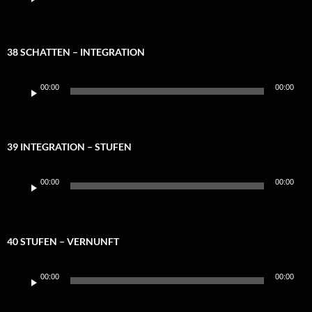
Player
38 SCHATTEN – INTEGRATION
Audio-
00:00
00:00
Player
39 INTEGRATION – STUFEN
Audio-
00:00
00:00
Player
40 STUFEN – VERNUNFT
Audio-
00:00
00:00
Player