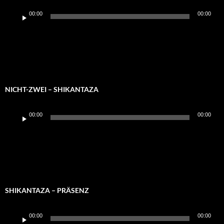
Audio-
00:00
00:00
Player
NICHT-ZWEI – SHIKANTAZA
Audio-
00:00
00:00
Player
SHIKANTAZA – PRÄSENZ
Audio-
00:00
00:00
Player