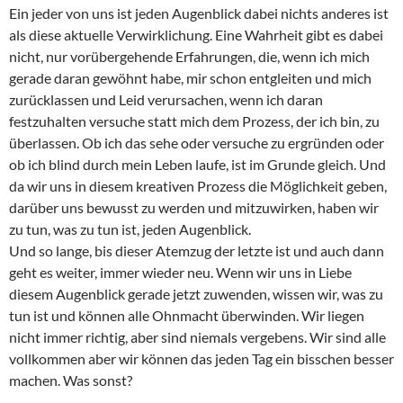
Ein jeder von uns ist jeden Augenblick dabei nichts anderes ist
als diese aktuelle Verwirklichung. Eine Wahrheit gibt es dabei
nicht, nur vorübergehende Erfahrungen, die, wenn ich mich
gerade daran gewöhnt habe, mir schon entgleiten und mich
zurücklassen und Leid verursachen, wenn ich daran
festzuhalten versuche statt mich dem Prozess, der ich bin, zu
überlassen. Ob ich das sehe oder versuche zu ergründen oder
ob ich blind durch mein Leben laufe, ist im Grunde gleich. Und
da wir uns in diesem kreativen Prozess die Möglichkeit geben,
darüber uns bewusst zu werden und mitzuwirken, haben wir
zu tun, was zu tun ist, jeden Augenblick.
Und so lange, bis dieser Atemzug der letzte ist und auch dann
geht es weiter, immer wieder neu. Wenn wir uns in Liebe
diesem Augenblick gerade jetzt zuwenden, wissen wir, was zu
tun ist und können alle Ohnmacht überwinden. Wir liegen
nicht immer richtig, aber sind niemals vergebens. Wir sind alle
vollkommen aber wir können das jeden Tag ein bisschen besser
machen. Was sonst?