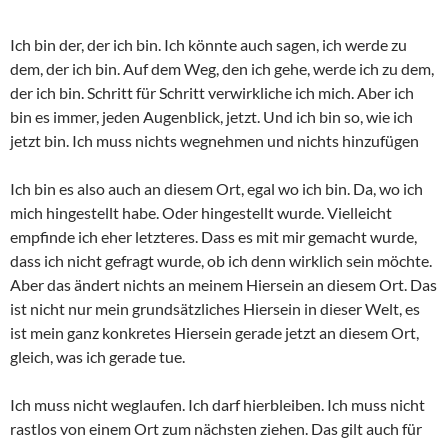
Ich bin der, der ich bin. Ich könnte auch sagen, ich werde zu
dem, der ich bin. Auf dem Weg, den ich gehe, werde ich zu dem,
der ich bin. Schritt für Schritt verwirkliche ich mich. Aber ich
bin es immer, jeden Augenblick, jetzt. Und ich bin so, wie ich
jetzt bin. Ich muss nichts wegnehmen und nichts hinzufügen
Ich bin es also auch an diesem Ort, egal wo ich bin. Da, wo ich
mich hingestellt habe. Oder hingestellt wurde. Vielleicht
empfinde ich eher letzteres. Dass es mit mir gemacht wurde,
dass ich nicht gefragt wurde, ob ich denn wirklich sein möchte.
Aber das ändert nichts an meinem Hiersein an diesem Ort. Das
ist nicht nur mein grundsätzliches Hiersein in dieser Welt, es
ist mein ganz konkretes Hiersein gerade jetzt an diesem Ort,
gleich, was ich gerade tue.
Ich muss nicht weglaufen. Ich darf hierbleiben. Ich muss nicht
rastlos von einem Ort zum nächsten ziehen. Das gilt auch für