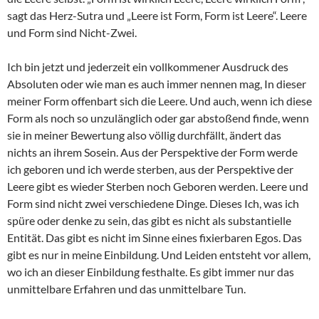
sagt das Herz-Sutra und „Leere ist Form, Form ist Leere“. Leere
und Form sind Nicht-Zwei.
Ich bin jetzt und jederzeit ein vollkommener Ausdruck des
Absoluten oder wie man es auch immer nennen mag, In dieser
meiner Form offenbart sich die Leere. Und auch, wenn ich diese
Form als noch so unzulänglich oder gar abstoßend finde, wenn
sie in meiner Bewertung also völlig durchfällt, ändert das
nichts an ihrem Sosein. Aus der Perspektive der Form werde
ich geboren und ich werde sterben, aus der Perspektive der
Leere gibt es wieder Sterben noch Geboren werden. Leere und
Form sind nicht zwei verschiedene Dinge. Dieses Ich, was ich
spüre oder denke zu sein, das gibt es nicht als substantielle
Entität. Das gibt es nicht im Sinne eines fixierbaren Egos. Das
gibt es nur in meine Einbildung. Und Leiden entsteht vor allem,
wo ich an dieser Einbildung festhalte. Es gibt immer nur das
unmittelbare Erfahren und das unmittelbare Tun.