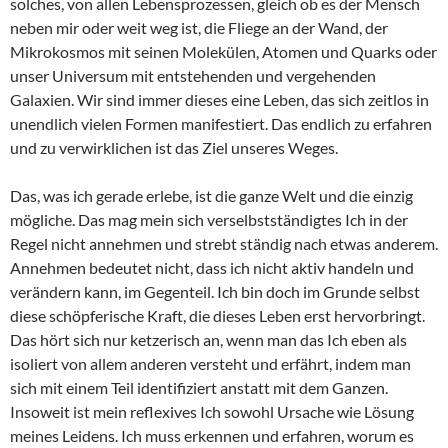
solches, von allen Lebensprozessen, gleich ob es der Mensch
neben mir oder weit weg ist, die Fliege an der Wand, der
Mikrokosmos mit seinen Molekülen, Atomen und Quarks oder
unser Universum mit entstehenden und vergehenden
Galaxien. Wir sind immer dieses eine Leben, das sich zeitlos in
unendlich vielen Formen manifestiert. Das endlich zu erfahren
und zu verwirklichen ist das Ziel unseres Weges.
Das, was ich gerade erlebe, ist die ganze Welt und die einzig
mögliche. Das mag mein sich verselbstständigtes Ich in der
Regel nicht annehmen und strebt ständig nach etwas anderem.
Annehmen bedeutet nicht, dass ich nicht aktiv handeln und
verändern kann, im Gegenteil. Ich bin doch im Grunde selbst
diese schöpferische Kraft, die dieses Leben erst hervorbringt.
Das hört sich nur ketzerisch an, wenn man das Ich eben als
isoliert von allem anderen versteht und erfährt, indem man
sich mit einem Teil identifiziert anstatt mit dem Ganzen.
Insoweit ist mein reflexives Ich sowohl Ursache wie Lösung
meines Leidens. Ich muss erkennen und erfahren, worum es