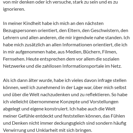
von mir denken oder ich versuche, stark zu sein und es zu
ignorieren.
In meiner Kindheit habe ich mich an den nächsten
Bezugspersonen orientiert, den Eltern, den Geschwistern, den
Lehrern und allen anderen, die mir irgendwie nahe standen. Ich
habe mich zusätzlich an allen Informationen orientiert, die ich
in mir aufgenommen habe, aus Medien, Büchern, Filmen,
Fernsehen. Heute entsprechen dem vor allem die sozialen
Netzwerke und die zahllosen Informationsportale im Netz.
Als ich dann älter wurde, habe ich vieles davon infrage stellen
können, weil ich zunehmend in der Lage war, über mich selbst
und über die Welt nachzudenken und zu reflektieren. So habe
ich vielleicht übernommene Konzepte und Vorstellungen
abgelegt und eigene konstruiert. Ich habe auch die Welt
meiner Gefühle entdeckt und feststellen können, das Fühlen
und Denken nicht immer deckungsgleich sind sondern häufig
Verwirrung und Unklarheit mit sich bringen.