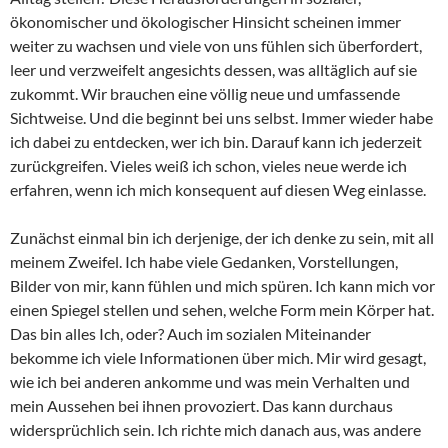
ökonomischer und ökologischer Hinsicht scheinen immer
weiter zu wachsen und viele von uns fühlen sich überfordert,
leer und verzweifelt angesichts dessen, was alltäglich auf sie
zukommt. Wir brauchen eine völlig neue und umfassende
Sichtweise. Und die beginnt bei uns selbst. Immer wieder habe
ich dabei zu entdecken, wer ich bin. Darauf kann ich jederzeit
zurückgreifen. Vieles weiß ich schon, vieles neue werde ich
erfahren, wenn ich mich konsequent auf diesen Weg einlasse.
Zunächst einmal bin ich derjenige, der ich denke zu sein, mit all
meinem Zweifel. Ich habe viele Gedanken, Vorstellungen,
Bilder von mir, kann fühlen und mich spüren. Ich kann mich vor
einen Spiegel stellen und sehen, welche Form mein Körper hat.
Das bin alles Ich, oder? Auch im sozialen Miteinander
bekomme ich viele Informationen über mich. Mir wird gesagt,
wie ich bei anderen ankomme und was mein Verhalten und
mein Aussehen bei ihnen provoziert. Das kann durchaus
widersprüchlich sein. Ich richte mich danach aus, was andere