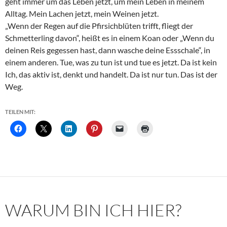
geht immer um das Leben jetzt, um mein Leben in meinem
Alltag. Mein Lachen jetzt, mein Weinen jetzt.
„Wenn der Regen auf die Pfirsichblüten trifft, fliegt der
Schmetterling davon“, heißt es in einem Koan oder „Wenn du
deinen Reis gegessen hast, dann wasche deine Essschale“, in
einem anderen. Tue, was zu tun ist und tue es jetzt. Da ist kein
Ich, das aktiv ist, denkt und handelt. Da ist nur tun. Das ist der
Weg.
TEILEN MIT:
WARUM BIN ICH HIER?