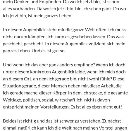
mein Denken und Empfinden. Da wo ich jetzt bin, ist schon
alles vorhanden. Da wo ich jetzt bin, bin ich schon ganz. Da wo
ich jetzt bin, ist mein ganzes Leben.
In diesem Augenblick steht mir die ganze Welt offen. Ich muss
nicht darum kämpfen. Ich kann es geschehen lassen. Das was
geschieht, geschieht. In diesem Augenblick vollzieht sich mein
ganzes Leben. Und es ist gut so.
Und wenn ich das aber ganz anders empfinde? Wenn ich doch
unter diesem konkreten Augenblick leide, wenn ich mich doch
an diesem Ort, an dem ich gerade bin, nicht wohl fühle? Diese
Situation gerade, dieser Mensch neben mir, diese Arbeit, die
ich gerade mache, dieser Körper, in dem ich stecke, die gesamte
Weltlage, politisch, sozial, wirtschaftlich, nichts davon
entspricht meinen Vorstellungen. Es ist alles eben nicht gut!
Beides ist richtig und das ist schwer zu verstehen. Zunächst
einmal, natürlich kann ich die Welt nach meinen Vorstellungen