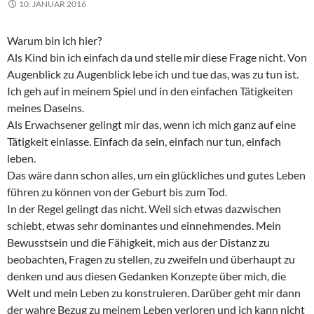
10. JANUAR 2016
Warum bin ich hier?
Als Kind bin ich einfach da und stelle mir diese Frage nicht. Von
Augenblick zu Augenblick lebe ich und tue das, was zu tun ist.
Ich geh auf in meinem Spiel und in den einfachen Tätigkeiten
meines Daseins.
Als Erwachsener gelingt mir das, wenn ich mich ganz auf eine
Tätigkeit einlasse. Einfach da sein, einfach nur tun, einfach
leben.
Das wäre dann schon alles, um ein glückliches und gutes Leben
führen zu können von der Geburt bis zum Tod.
In der Regel gelingt das nicht. Weil sich etwas dazwischen
schiebt, etwas sehr dominantes und einnehmendes. Mein
Bewusstsein und die Fähigkeit, mich aus der Distanz zu
beobachten, Fragen zu stellen, zu zweifeln und überhaupt zu
denken und aus diesen Gedanken Konzepte über mich, die
Welt und mein Leben zu konstruieren. Darüber geht mir dann
der wahre Bezug zu meinem Leben verloren und ich kann nicht