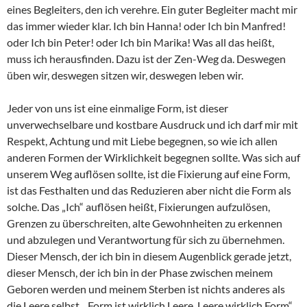
eines Begleiters, den ich verehre. Ein guter Begleiter macht mir
das immer wieder klar. Ich bin Hanna! oder Ich bin Manfred!
oder Ich bin Peter! oder Ich bin Marika! Was all das heißt,
muss ich herausfinden. Dazu ist der Zen-Weg da. Deswegen
üben wir, deswegen sitzen wir, deswegen leben wir.
Jeder von uns ist eine einmalige Form, ist dieser
unverwechselbare und kostbare Ausdruck und ich darf mir mit
Respekt, Achtung und mit Liebe begegnen, so wie ich allen
anderen Formen der Wirklichkeit begegnen sollte. Was sich auf
unserem Weg auflösen sollte, ist die Fixierung auf eine Form,
ist das Festhalten und das Reduzieren aber nicht die Form als
solche. Das „Ich“ auflösen heißt, Fixierungen aufzulösen,
Grenzen zu überschreiten, alte Gewohnheiten zu erkennen
und abzulegen und Verantwortung für sich zu übernehmen.
Dieser Mensch, der ich bin in diesem Augenblick gerade jetzt,
dieser Mensch, der ich bin in der Phase zwischen meinem
Geboren werden und meinem Sterben ist nichts anderes als
die Leere selbst. „Form ist wirklich Leere, Leere wirklich Form“,