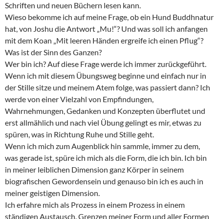
Schriften und neuen Büchern lesen kann.
Wieso bekomme ich auf meine Frage, ob ein Hund Buddhnatur
hat, von Joshu die Antwort „Mu!“? Und was soll ich anfangen
mit dem Koan „Mit leeren Händen ergreife ich einen Pflug“?
Was ist der Sinn des Ganzen?
Wer bin ich? Auf diese Frage werde ich immer zurückgeführt.
Wenn ich mit diesem Übungsweg beginne und einfach nur in
der Stille sitze und meinem Atem folge, was passiert dann? Ich
werde von einer Vielzahl von Empfindungen,
Wahrnehmungen, Gedanken und Konzepten überflutet und
erst allmählich und nach viel Übung gelingt es mir, etwas zu
spüren, was in Richtung Ruhe und Stille geht.
Wenn ich mich zum Augenblick hin sammle, immer zu dem,
was gerade ist, spüre ich mich als die Form, die ich bin. Ich bin
in meiner leiblichen Dimension ganz Körper in seinem
biografischen Gewordensein und genauso bin ich es auch in
meiner geistigen Dimension.
Ich erfahre mich als Prozess in einem Prozess in einem
ständigen Austausch. Grenzen meiner Form und aller Formen