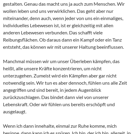
gestalten. Genau das macht uns ja auch zum Menschen. Wir
wollen leben und uns verwirklichen. Das geht aber nur
miteinander, denn auch, wenn jeder von uns ein einmaliges,
individuelles Lebewesen ist, ist er gleichzeitig mit allen
anderen Lebewesen verbunden. Das schafft viele
Reibungsflächen. Ob daraus dann ein Kampf oder ein Tanz
entsteht, das können wir mit unserer Haltung beeinflussen.
Manchmal müssen wir um unser Überleben kämpfen, das
heißt, alle unsere Kräfte konzentrieren, um nicht
unterzugehen. Zumeist wird ein Kämpfen aber gar nicht
notwendig sein. Wir tun es aber dennoch, fühlen uns alle Zeit
angegriffen und sind bereit, in jedem Augenblick
zurückzuschlagen. Das bindet dann viel von unserer
Lebenskraft. Oder wir fühlen uns bereits erschöpft und
ausgelaugt.
Wenn ich dann innehalte, einmal zur Ruhe komme, mich
besinne, dann kann ich es spüren. Ich bin, der ich bin, allezeit, in