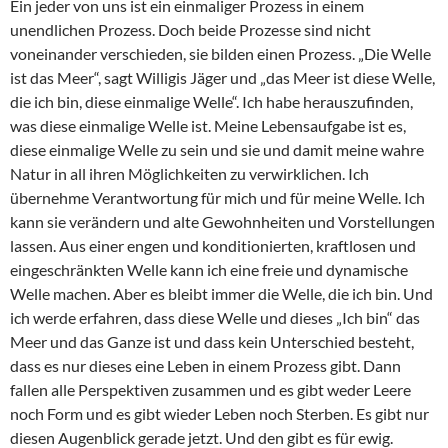
Ein jeder von uns ist ein einmaliger Prozess in einem
unendlichen Prozess. Doch beide Prozesse sind nicht
voneinander verschieden, sie bilden einen Prozess. „Die Welle
ist das Meer“, sagt Willigis Jäger und „das Meer ist diese Welle,
die ich bin, diese einmalige Welle“. Ich habe herauszufinden,
was diese einmalige Welle ist. Meine Lebensaufgabe ist es,
diese einmalige Welle zu sein und sie und damit meine wahre
Natur in all ihren Möglichkeiten zu verwirklichen. Ich
übernehme Verantwortung für mich und für meine Welle. Ich
kann sie verändern und alte Gewohnheiten und Vorstellungen
lassen. Aus einer engen und konditionierten, kraftlosen und
eingeschränkten Welle kann ich eine freie und dynamische
Welle machen. Aber es bleibt immer die Welle, die ich bin. Und
ich werde erfahren, dass diese Welle und dieses „Ich bin“ das
Meer und das Ganze ist und dass kein Unterschied besteht,
dass es nur dieses eine Leben in einem Prozess gibt. Dann
fallen alle Perspektiven zusammen und es gibt weder Leere
noch Form und es gibt wieder Leben noch Sterben. Es gibt nur
diesen Augenblick gerade jetzt. Und den gibt es für ewig.