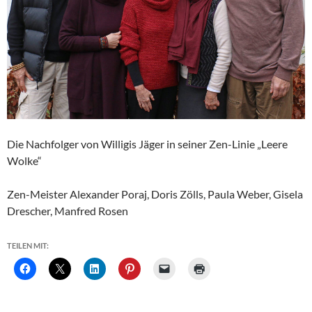
Die Nachfolger von Willigis Jäger in seiner Zen-Linie „Leere
Wolke“
Zen-Meister Alexander Poraj, Doris Zölls, Paula Weber, Gisela
Drescher, Manfred Rosen
TEILEN MIT: