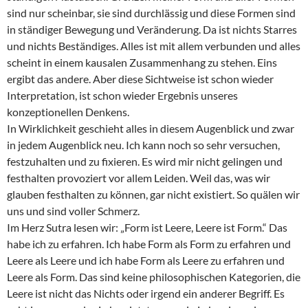
sind nur scheinbar, sie sind durchlässig und diese Formen sind
in ständiger Bewegung und Veränderung. Da ist nichts Starres
und nichts Beständiges. Alles ist mit allem verbunden und alles
scheint in einem kausalen Zusammenhang zu stehen. Eins
ergibt das andere. Aber diese Sichtweise ist schon wieder
Interpretation, ist schon wieder Ergebnis unseres
konzeptionellen Denkens.
In Wirklichkeit geschieht alles in diesem Augenblick und zwar
in jedem Augenblick neu. Ich kann noch so sehr versuchen,
festzuhalten und zu fixieren. Es wird mir nicht gelingen und
festhalten provoziert vor allem Leiden. Weil das, was wir
glauben festhalten zu können, gar nicht existiert. So quälen wir
uns und sind voller Schmerz.
Im Herz Sutra lesen wir: „Form ist Leere, Leere ist Form.“ Das
habe ich zu erfahren. Ich habe Form als Form zu erfahren und
Leere als Leere und ich habe Form als Leere zu erfahren und
Leere als Form. Das sind keine philosophischen Kategorien, die
Leere ist nicht das Nichts oder irgend ein anderer Begriff. Es