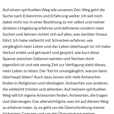
Auf einem spirituellen Weg wie unserem Zen-Weg geht die
Suche nach Erkenntnis und Erfahrung weiter. Ich will mich
dabei nicht nur in einer Beziehung zu mir selbst und meiner
direkten Umgebung erfahren und definieren sondern mein
Suchen und Sehnen richtet sich auf alles, was darüber hinaus
führt. Ich habe vielleicht mit Schrecken erfahren, wie
vergänglich mein Leben und das Leben überhaupt ist. Ich habe
Verlust erlebt und getrauert und gespürt, wie kurz diese
Spanne zwischen Geboren werden und Sterben doch
eigentlich ist und wie wenig Zeit zur Verfügung steht dieses,
mein Leben zu leben. Der Tod ist unumgänglich, warum dann
überhaupt leben? Auch dazu lassen sich viele Antworten
finden in Religionen und Ideologien. Antworten von anderen,
die vielleicht trösten und ablenken. Auf meinem spirituellen
Weg will ich eigene Antworten finden, Antworten, die tragen
und überzeugen. Das allerwichtigste, was ich auf diesem Weg
zu erfahren habe. Ja, es geht um die Überschreitung meiner
bisherigen Grenzen und um die Überwindung meines