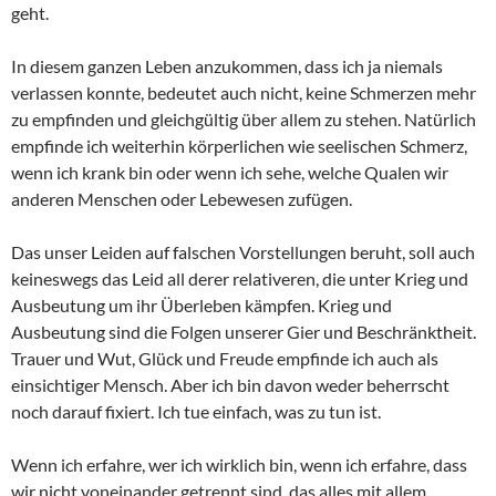
geht.
In diesem ganzen Leben anzukommen, dass ich ja niemals
verlassen konnte, bedeutet auch nicht, keine Schmerzen mehr
zu empfinden und gleichgültig über allem zu stehen. Natürlich
empfinde ich weiterhin körperlichen wie seelischen Schmerz,
wenn ich krank bin oder wenn ich sehe, welche Qualen wir
anderen Menschen oder Lebewesen zufügen.
Das unser Leiden auf falschen Vorstellungen beruht, soll auch
keineswegs das Leid all derer relativeren, die unter Krieg und
Ausbeutung um ihr Überleben kämpfen. Krieg und
Ausbeutung sind die Folgen unserer Gier und Beschränktheit.
Trauer und Wut, Glück und Freude empfinde ich auch als
einsichtiger Mensch. Aber ich bin davon weder beherrscht
noch darauf fixiert. Ich tue einfach, was zu tun ist.
Wenn ich erfahre, wer ich wirklich bin, wenn ich erfahre, dass
wir nicht voneinander getrennt sind, das alles mit allem