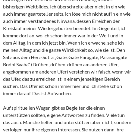
bisherigen Weltbildes. Ich überschreite aber nicht in ein wie
auch immer geartete Jenseits, ich löse mich nicht auf in ein wie
auch immer verstandenes Nirwana, dessen Erreichen den
Kreislauf meiner Wiedergeburten beendet. Im Gegenteil, ich
komme dort an, wo ich schon immer war in der Welt und in
dem Alltag, in dem ich jetzt bin. Wenn ich erwache, sehe ich
meinen Alltag und die ganze Wirklichkeit so, wie sie ist. Den
Satz aus dem Herz-Sutra „Gate, Gate Paragate, Parasamgate
Bodhi Svaha“ (Drüben, drüben, drüben am anderen Ufer,
angekommen am anderen Ufer) verstehen wir falsch, wenn wir
das Ufer, das zu erreichen ist in einem jenseitigen Bereich
suchen. Das Ufer ist schon immer hier und ich stehe schon
immer darauf. Das ist Aufwachen.
Auf spirituellen Wegen gibt es Begleiter, die einen
unterstützen sollten, eigene Antworten zu finden. Viele tun
das auch. Manche helfen und unterstützen aber nicht, sondern
verfolgen nur ihre eigenen Interessen. Sie nutzen dann ihre