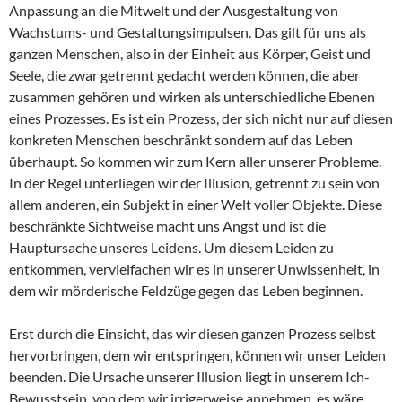
Anpassung an die Mitwelt und der Ausgestaltung von
Wachstums- und Gestaltungsimpulsen. Das gilt für uns als
ganzen Menschen, also in der Einheit aus Körper, Geist und
Seele, die zwar getrennt gedacht werden können, die aber
zusammen gehören und wirken als unterschiedliche Ebenen
eines Prozesses. Es ist ein Prozess, der sich nicht nur auf diesen
konkreten Menschen beschränkt sondern auf das Leben
überhaupt. So kommen wir zum Kern aller unserer Probleme.
In der Regel unterliegen wir der Illusion, getrennt zu sein von
allem anderen, ein Subjekt in einer Welt voller Objekte. Diese
beschränkte Sichtweise macht uns Angst und ist die
Hauptursache unseres Leidens. Um diesem Leiden zu
entkommen, vervielfachen wir es in unserer Unwissenheit, in
dem wir mörderische Feldzüge gegen das Leben beginnen.
Erst durch die Einsicht, das wir diesen ganzen Prozess selbst
hervorbringen, dem wir entspringen, können wir unser Leiden
beenden. Die Ursache unserer Illusion liegt in unserem Ich-
Bewusstsein, von dem wir irrigerweise annehmen, es wäre