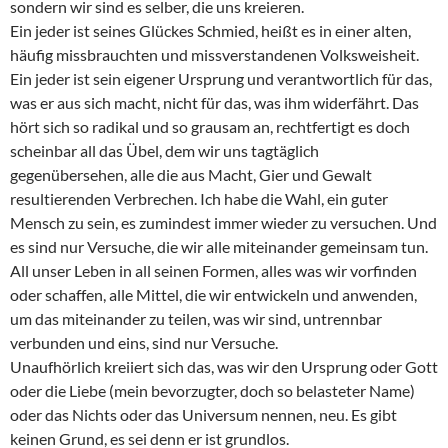
sondern wir sind es selber, die uns kreieren.
Ein jeder ist seines Glückes Schmied, heißt es in einer alten,
häufig missbrauchten und missverstandenen Volksweisheit.
Ein jeder ist sein eigener Ursprung und verantwortlich für das,
was er aus sich macht, nicht für das, was ihm widerfährt. Das
hört sich so radikal und so grausam an, rechtfertigt es doch
scheinbar all das Übel, dem wir uns tagtäglich
gegenübersehen, alle die aus Macht, Gier und Gewalt
resultierenden Verbrechen. Ich habe die Wahl, ein guter
Mensch zu sein, es zumindest immer wieder zu versuchen. Und
es sind nur Versuche, die wir alle miteinander gemeinsam tun.
All unser Leben in all seinen Formen, alles was wir vorfinden
oder schaffen, alle Mittel, die wir entwickeln und anwenden,
um das miteinander zu teilen, was wir sind, untrennbar
verbunden und eins, sind nur Versuche.
Unaufhörlich kreiiert sich das, was wir den Ursprung oder Gott
oder die Liebe (mein bevorzugter, doch so belasteter Name)
oder das Nichts oder das Universum nennen, neu. Es gibt
keinen Grund, es sei denn er ist grundlos.