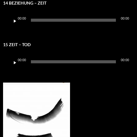
14 BEZIEHUNG – ZEIT
Audio-
00:00
00:00
Player
15 ZEIT – TOD
Audio-
00:00
00:00
Player