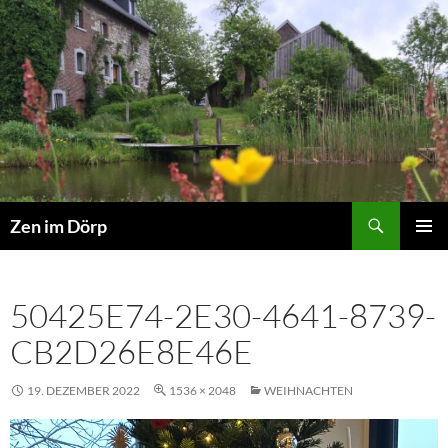
Zum
Inhalt
springen
Suchen
Zen im Dörp
PRIMÄR
MENÜ
50425E74-2E30-4641-8739-
CB2D26E8E46E
19. DEZEMBER 2022
1536 × 2048
WEIHNACHTEN