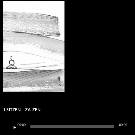
1 SITZEN – ZA-ZEN
Audio-
00:00
00:00
Player