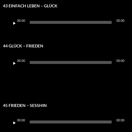
43 EINFACH LEBEN – GLÜCK
Audio-
00:00
00:00
Player
44 GLÜCK – FRIEDEN
Audio-
00:00
00:00
Player
45 FRIEDEN – SESSHIN
Audio-
00:00
00:00
Player