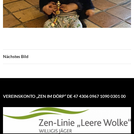
Nächstes Bild
VEREINSKONTO „ZEN IM DÖRP“ DE 47 4306 0967 1090 0301 00