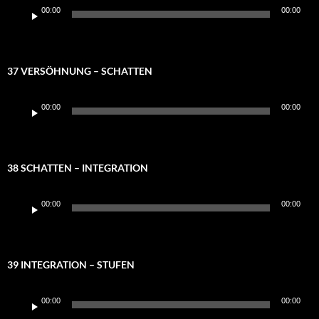
Audio-
00:00
00:00
Player
37 VERSÖHNUNG – SCHATTEN
Audio-
00:00
00:00
Player
38 SCHATTEN – INTEGRATION
Audio-
00:00
00:00
Player
39 INTEGRATION – STUFEN
Audio-
00:00
00:00
Player