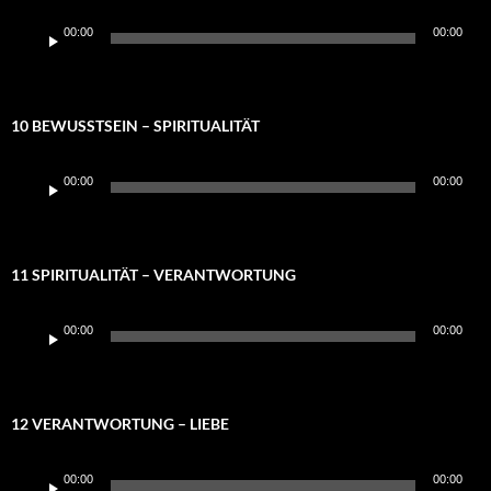
Audio-
00:00
00:00
Player
10 BEWUSSTSEIN – SPIRITUALITÄT
Audio-
00:00
00:00
Player
11 SPIRITUALITÄT – VERANTWORTUNG
Audio-
00:00
00:00
Player
12 VERANTWORTUNG – LIEBE
Audio-
00:00
00:00