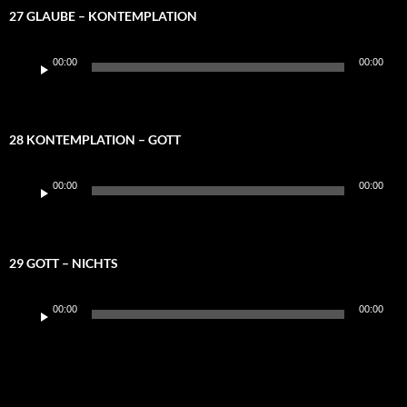
27 GLAUBE – KONTEMPLATION
Audio-
00:00
00:00
Player
28 KONTEMPLATION – GOTT
Audio-
00:00
00:00
Player
29 GOTT – NICHTS
Audio-
00:00
00:00
Player