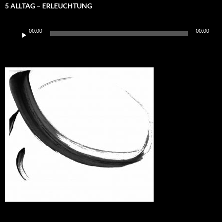
5 ALLTAG – ERLEUCHTUNG
Audio-
00:00
00:00
Player