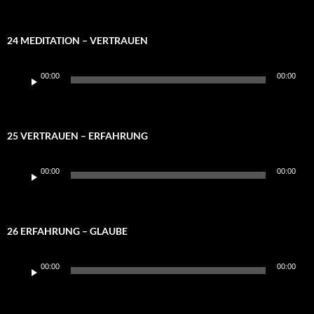
24 MEDITATION – VERTRAUEN
Audio-
00:00
00:00
Player
25 VERTRAUEN – ERFAHRUNG
Audio-
00:00
00:00
Player
26 ERFAHRUNG – GLAUBE
Audio-
00:00
00:00
Player