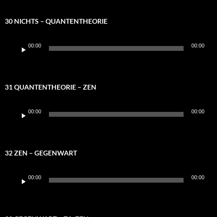
30 NICHTS – QUANTENTHEORIE
Audio-
00:00
00:00
Player
31 QUANTENTHEORIE – ZEN
Audio-
00:00
00:00
Player
32 ZEN – GEGENWART
Audio-
00:00
00:00
Player