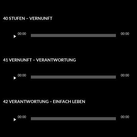
40 STUFEN – VERNUNFT
Audio-
00:00
00:00
Player
41 VERNUNFT – VERANTWORTUNG
Audio-
00:00
00:00
Player
42 VERANTWORTUNG – EINFACH LEBEN
Audio-
00:00
00:00
Player