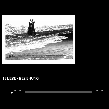
Player
13 LIEBE – BEZIEHUNG
Audio-
00:00
00:00
Player