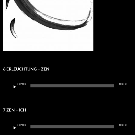
6 ERLEUCHTUNG – ZEN
Audio-
00:00
00:00
Player
7 ZEN – ICH
Audio-
00:00
00:00
Player