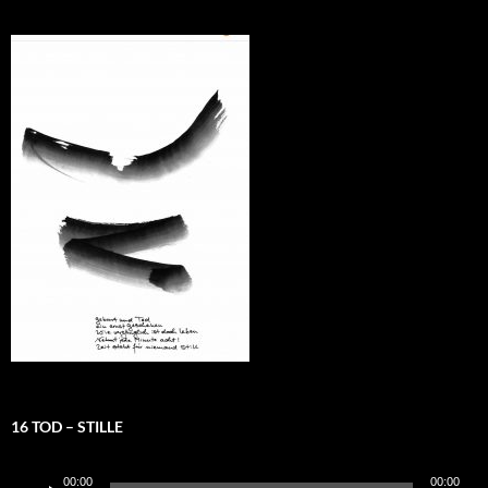
16 TOD – STILLE
Audio-
00:00
00:00