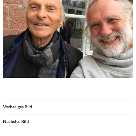
Vorheriges Bild
Nächstes Bild