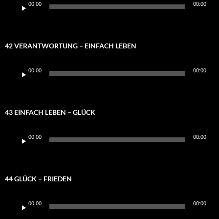
Audio-
00:00
00:00
Player
42 VERANTWORTUNG – EINFACH LEBEN
Audio-
00:00
00:00
Player
43 EINFACH LEBEN – GLÜCK
Audio-
00:00
00:00
Player
44 GLÜCK – FRIEDEN
Audio-
00:00
00:00
Player