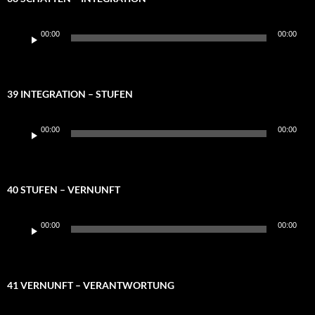
Audio-
00:00
00:00
Player
39 INTEGRATION – STUFEN
Audio-
00:00
00:00
Player
40 STUFEN – VERNUNFT
Audio-
00:00
00:00
Player
41 VERNUNFT – VERANTWORTUNG