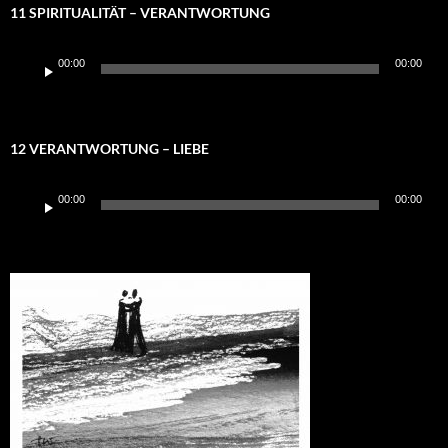
11 SPIRITUALITÄT – VERANTWORTUNG
Audio-
00:00
00:00
Player
12 VERANTWORTUNG – LIEBE
Audio-
00:00
00:00
Player