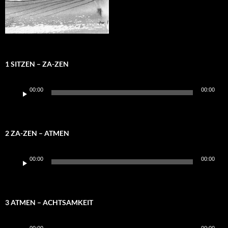
1 SITZEN – ZA-ZEN
Audio-
00:00
00:00
Player
2 ZA-ZEN – ATMEN
Audio-
00:00
00:00
Player
3 ATMEN – ACHTSAMKEIT
Audio-
00:00
00:00