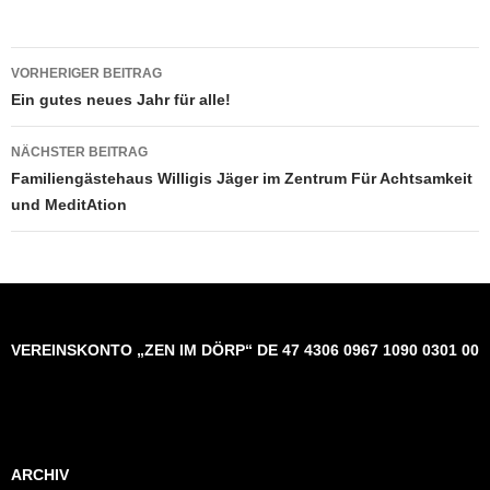
Beitragsnavigation
VORHERIGER BEITRAG
Ein gutes neues Jahr für alle!
NÄCHSTER BEITRAG
Familiengästehaus Willigis Jäger im Zentrum Für Achtsamkeit
und MeditAtion
VEREINSKONTO „ZEN IM DÖRP“ DE 47 4306 0967 1090 0301 00
ARCHIV