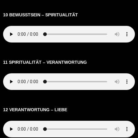
10 BEWUSSTSEIN – SPIRITUALITÄT
11 SPIRITUALITÄT – VERANTWORTUNG
12 VERANTWORTUNG – LIEBE